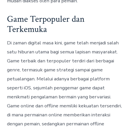
mudah diakses oleh para pemain.
Game Terpopuler dan
Terkemuka
Di zaman digital masa kini, game telah menjadi salah
satu hiburan utama bagi semua lapisan masyarakat.
Game terbaik dan terpopuler terdiri dari berbagai
genre, termasuk game strategi sampai game
petualangan. Melalui adanya berbagai platform
seperti iOS, sejumlah penggemar game dapat
menikmati pengalaman bermain yang bervariasi.
Game online dan offline memiliki kekuatan tersendiri,
di mana permainan online memberikan interaksi
dengan pemain, sedangkan permainan offline