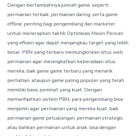
Dengan bertambahnya jumlah game, seperti
permainan terbaik, permainan daring, serta game
offline, penting bagi pengembang dan marketer
untuk menerapkan taktik Optimisasi Mesin Pencari
yang efisien agar dapat menjangkau target yang lebih
besar. PBN yang terbaru memungkinkan situs web
permainan agar meningkatkan keberadaan situs
mereka, baik game game terbaru yang menarik
perhatian, ataupun game paling populer yang telah
memiliki basis peminat yang kuat. Dengan
memanfaatkan sistem PBN, para pengembang bisa
menjamin agar permainan yang mereka buat, baik
permainan game petualangan, permainan strategis,
atau bahkan permainan untuk anak, bisa dengan