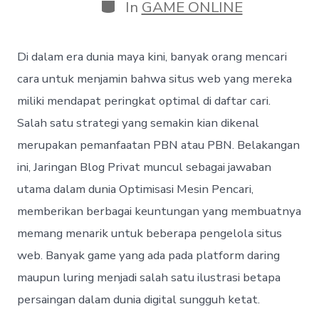
Categories
In
GAME ONLINE
Di dalam era dunia maya kini, banyak orang mencari
cara untuk menjamin bahwa situs web yang mereka
miliki mendapat peringkat optimal di daftar cari.
Salah satu strategi yang semakin kian dikenal
merupakan pemanfaatan PBN atau PBN. Belakangan
ini, Jaringan Blog Privat muncul sebagai jawaban
utama dalam dunia Optimisasi Mesin Pencari,
memberikan berbagai keuntungan yang membuatnya
memang menarik untuk beberapa pengelola situs
web. Banyak game yang ada pada platform daring
maupun luring menjadi salah satu ilustrasi betapa
persaingan dalam dunia digital sungguh ketat.