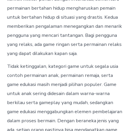
permainan bertahan hidup mengharuskan pemain
untuk bertahan hidup di situasi yang drastis. Kedua
memberikan pengalaman menegangkan dan menarik
pengguna yang mencari tantangan. Bagi pengguna
yang relaks, ada game ringan serta permainan relaks
yang dapat dilakukan kapan saja.
Tidak ketinggalan, kategori game untuk segala usia
contoh permainan anak, permainan remaja, serta
game edukasi masih menjadi pilihan populer. Game
untuk anak sering didesain dalam warna-warna
berkilau serta gameplay yang mudah, sedangkan
game edukasi menggabungkan elemen pembelajaran
dalam proses bermain. Dengan beraneka jenis yang
ada, setiap orang pastinya bisa mendapatkan game