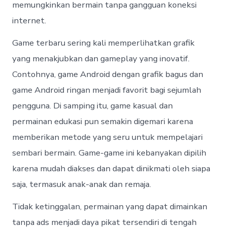
memungkinkan bermain tanpa gangguan koneksi
internet.
Game terbaru sering kali memperlihatkan grafik
yang menakjubkan dan gameplay yang inovatif.
Contohnya, game Android dengan grafik bagus dan
game Android ringan menjadi favorit bagi sejumlah
pengguna. Di samping itu, game kasual dan
permainan edukasi pun semakin digemari karena
memberikan metode yang seru untuk mempelajari
sembari bermain. Game-game ini kebanyakan dipilih
karena mudah diakses dan dapat dinikmati oleh siapa
saja, termasuk anak-anak dan remaja.
Tidak ketinggalan, permainan yang dapat dimainkan
tanpa ads menjadi daya pikat tersendiri di tengah