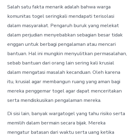
Salah satu fakta menarik adalah bahwa warga
komunitas togel seringkali mendapati terisolasi
dalam masyarakat. Pengaruh buruk yang melekat
dalam perjudian menyebabkan sebagian besar tidak
enggan untuk berbagi pengalaman atau mencari
bantuan. Hal ini mungkin menyulitkan permasalahan,
sebab bantuan dari orang lain sering kali krusial
dalam mengatasi masalah kecanduan. Oleh karena
itu, krusial agar membangun ruang yang aman bagi
mereka penggemar togel agar dapat menceritakan
serta mendiskusikan pengalaman mereka.
Di sisi lain, banyak wargatogel yang tahu risiko serta
memilih dalam bermain secara bijak. Mereka
mengatur batasan dari waktu serta uang ketika