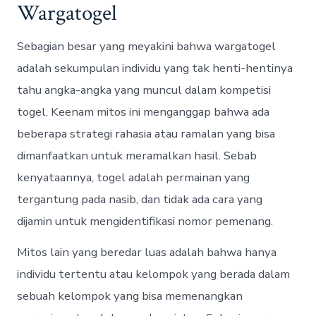
Wargatogel
Sebagian besar yang meyakini bahwa wargatogel
adalah sekumpulan individu yang tak henti-hentinya
tahu angka-angka yang muncul dalam kompetisi
togel. Keenam mitos ini menganggap bahwa ada
beberapa strategi rahasia atau ramalan yang bisa
dimanfaatkan untuk meramalkan hasil. Sebab
kenyataannya, togel adalah permainan yang
tergantung pada nasib, dan tidak ada cara yang
dijamin untuk mengidentifikasi nomor pemenang.
Mitos lain yang beredar luas adalah bahwa hanya
individu tertentu atau kelompok yang berada dalam
sebuah kelompok yang bisa memenangkan