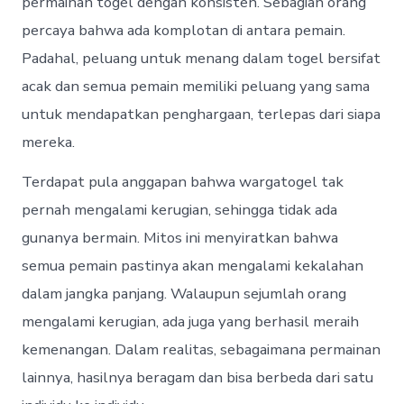
permainan togel dengan konsisten. Sebagian orang
percaya bahwa ada komplotan di antara pemain.
Padahal, peluang untuk menang dalam togel bersifat
acak dan semua pemain memiliki peluang yang sama
untuk mendapatkan penghargaan, terlepas dari siapa
mereka.
Terdapat pula anggapan bahwa wargatogel tak
pernah mengalami kerugian, sehingga tidak ada
gunanya bermain. Mitos ini menyiratkan bahwa
semua pemain pastinya akan mengalami kekalahan
dalam jangka panjang. Walaupun sejumlah orang
mengalami kerugian, ada juga yang berhasil meraih
kemenangan. Dalam realitas, sebagaimana permainan
lainnya, hasilnya beragam dan bisa berbeda dari satu