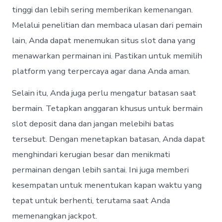
tinggi dan lebih sering memberikan kemenangan.
Melalui penelitian dan membaca ulasan dari pemain
lain, Anda dapat menemukan situs slot dana yang
menawarkan permainan ini. Pastikan untuk memilih
platform yang terpercaya agar dana Anda aman.
Selain itu, Anda juga perlu mengatur batasan saat
bermain. Tetapkan anggaran khusus untuk bermain
slot deposit dana dan jangan melebihi batas
tersebut. Dengan menetapkan batasan, Anda dapat
menghindari kerugian besar dan menikmati
permainan dengan lebih santai. Ini juga memberi
kesempatan untuk menentukan kapan waktu yang
tepat untuk berhenti, terutama saat Anda
memenangkan jackpot.