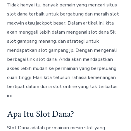
Tidak hanya itu, banyak pemain yang mencari situs
slot dana terbaik untuk bergabung dan meraih slot
maxwin atau jackpot besar. Dalam artikel ini, kita
akan menggali lebih dalam mengenai slot dana 5k,
slot gampang menang, dan strategi untuk
mendapatkan slot gampang jp. Dengan mengenali
berbagai link slot dana, Anda akan mendapatkan
akses lebih mudah ke permainan yang berpeluang
cuan tinggi. Mari kita telusuri rahasia kemenangan
berlipat dalam dunia slot online yang tak terbatas
ini.
Apa Itu Slot Dana?
Slot Dana adalah permainan mesin slot yang