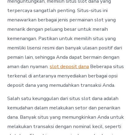
menguntungkan, memilih situs slot dana yang
terpercaya sangatlah penting. Situs-situs ini
menawarkan berbagai jenis permainan slot yang
menarik dengan peluang besar untuk meraih
kemenangan. Pastikan untuk memilih situs yang
memiliki lisensi resmi dan banyak ulasan positif dari
pemain lain, sehingga Anda dapat bermain dengan
aman dan nyaman.
slot deposit dana
Beberapa situs
terkenal di antaranya menyediakan berbagai opsi
deposit dana yang memudahkan transaksi Anda.
Salah satu keunggulan dari situs slot dana adalah
kemudahan dalam melakukan setor dan penarikan
dana. Banyak situs yang memungkinkan Anda untuk
melakukan transaksi dengan nominal kecil, seperti