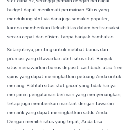
slot dana 5k, sehingga pemain dengan berbagai
budget dapat menikmati permainan. Situs yang
mendukung slot via dana juga semakin populer,
karena memberikan fleksibilitas dalam bertransaksi
secara cepat dan efisien, tanpa banyak hambatan.
Selanjutnya, penting untuk melihat bonus dan
promosi yang ditawarkan oleh situs slot. Banyak
situs menawarkan bonus deposit, cashback, atau free
spins yang dapat meningkatkan peluang Anda untuk
menang. Pilihlah situs slot gacor yang tidak hanya
menjamin pengalaman bermain yang menyenangkan,
tetapi juga memberikan manfaat dengan tawaran
menarik yang dapat meningkatkan saldo Anda.
Dengan memilih situs yang tepat, Anda bisa