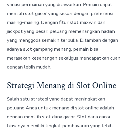
variasi permainan yang ditawarkan. Pemain dapat
memilih slot gacor yang sesuai dengan preferensi
masing-masing. Dengan fitur slot maxwin dan
jackpot yang besar, peluang memenangkan hadiah
yang menggoda semakin terbuka. Ditambah dengan
adanya slot gampang menang, pemain bisa
merasakan kesenangan sekaligus mendapatkan cuan
dengan lebih mudah.
Strategi Menang di Slot Online
Salah satu strategi yang dapat meningkatkan
peluang Anda untuk menang di slot online adalah
dengan memilih slot dana gacor. Slot dana gacor
biasanya memiliki tingkat pembayaran yang lebih