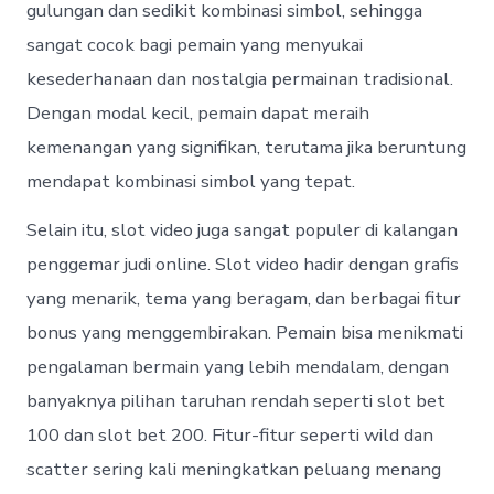
gulungan dan sedikit kombinasi simbol, sehingga
sangat cocok bagi pemain yang menyukai
kesederhanaan dan nostalgia permainan tradisional.
Dengan modal kecil, pemain dapat meraih
kemenangan yang signifikan, terutama jika beruntung
mendapat kombinasi simbol yang tepat.
Selain itu, slot video juga sangat populer di kalangan
penggemar judi online. Slot video hadir dengan grafis
yang menarik, tema yang beragam, dan berbagai fitur
bonus yang menggembirakan. Pemain bisa menikmati
pengalaman bermain yang lebih mendalam, dengan
banyaknya pilihan taruhan rendah seperti slot bet
100 dan slot bet 200. Fitur-fitur seperti wild dan
scatter sering kali meningkatkan peluang menang