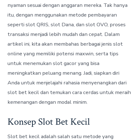
nyaman sesuai dengan anggaran mereka. Tak hanya
itu, dengan menggunakan metode pembayaran
seperti slot QRIS, slot Dana, dan slot OVO, proses
transaksi menjadi lebih mudah dan cepat. Dalam
artikel ini, kita akan membahas berbagai jenis slot
online yang memiliki potensi maxwin, serta tips
untuk menemukan slot gacor yang bisa
meningkatkan peluang menang. Jadi, siapkan diri
Anda untuk menjelajahi rahasia menyenangkan dari
slot bet kecil dan temukan cara cerdas untuk meraih
kemenangan dengan modal minim.
Konsep Slot Bet Kecil
Slot bet kecil adalah salah satu metode yang