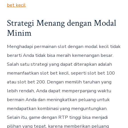
bet kecil
Strategi Menang dengan Modal
Minim
Menghadapi permainan slot dengan modal kecil tidak
berarti Anda tidak bisa meraih kemenangan besar.
Salah satu strategi yang dapat diterapkan adalah
memanfaatkan slot bet kecil, seperti slot bet 100
atau slot bet 200. Dengan memilih taruhan yang
lebih rendah, Anda dapat memperpanjang waktu
bermain Anda dan meningkatkan peluang untuk
mendapatkan kombinasi yang menguntungkan.
Selain itu, game dengan RTP tinggi bisa menjadi
pilihan yang tepat, karena memberikan peluang