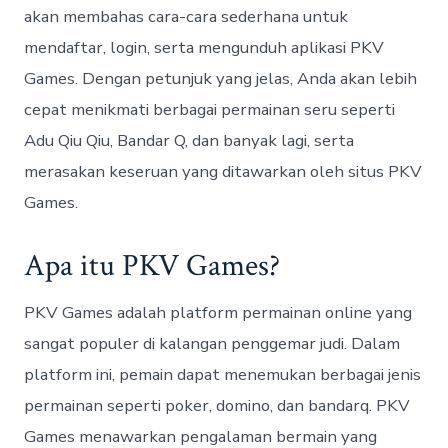
akan membahas cara-cara sederhana untuk
mendaftar, login, serta mengunduh aplikasi PKV
Games. Dengan petunjuk yang jelas, Anda akan lebih
cepat menikmati berbagai permainan seru seperti
Adu Qiu Qiu, Bandar Q, dan banyak lagi, serta
merasakan keseruan yang ditawarkan oleh situs PKV
Games.
Apa itu PKV Games?
PKV Games adalah platform permainan online yang
sangat populer di kalangan penggemar judi. Dalam
platform ini, pemain dapat menemukan berbagai jenis
permainan seperti poker, domino, dan bandarq. PKV
Games menawarkan pengalaman bermain yang