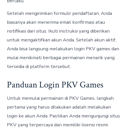
berlaku.
Setelah mengirimkan formulir pendaftaran, Anda
biasanya akan menerima email konfirmasi atau
notifikasi dari situs. Ikuti instruksi yang diberikan
untuk mengaktifkan akun Anda. Setelah akun aktif,
Anda bisa langsung melakukan login PKV games dan
mulai menikmati berbagai permainan menarik yang
tersedia di platform tersebut.
Panduan Login PKV Games
Untuk memulai permainan di PKV Games, langkah
pertama yang harus dilakukan adalah melakukan
login ke akun Anda. Pastikan Anda mengunjungi situs
PKV yang terpercaya dan memiliki lisensi resmi