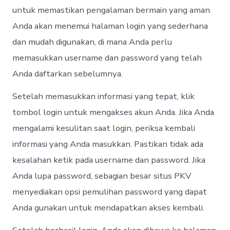
untuk memastikan pengalaman bermain yang aman.
Anda akan menemui halaman login yang sederhana
dan mudah digunakan, di mana Anda perlu
memasukkan username dan password yang telah
Anda daftarkan sebelumnya.
Setelah memasukkan informasi yang tepat, klik
tombol login untuk mengakses akun Anda. Jika Anda
mengalami kesulitan saat login, periksa kembali
informasi yang Anda masukkan. Pastikan tidak ada
kesalahan ketik pada username dan password. Jika
Anda lupa password, sebagian besar situs PKV
menyediakan opsi pemulihan password yang dapat
Anda gunakan untuk mendapatkan akses kembali.