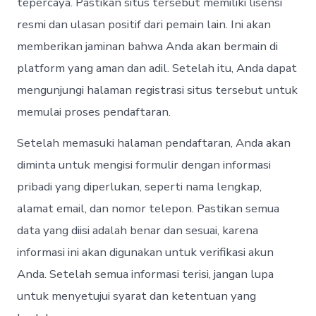
tepercaya. Pastikan situs tersebut memiliki lisensi
resmi dan ulasan positif dari pemain lain. Ini akan
memberikan jaminan bahwa Anda akan bermain di
platform yang aman dan adil. Setelah itu, Anda dapat
mengunjungi halaman registrasi situs tersebut untuk
memulai proses pendaftaran.
Setelah memasuki halaman pendaftaran, Anda akan
diminta untuk mengisi formulir dengan informasi
pribadi yang diperlukan, seperti nama lengkap,
alamat email, dan nomor telepon. Pastikan semua
data yang diisi adalah benar dan sesuai, karena
informasi ini akan digunakan untuk verifikasi akun
Anda. Setelah semua informasi terisi, jangan lupa
untuk menyetujui syarat dan ketentuan yang