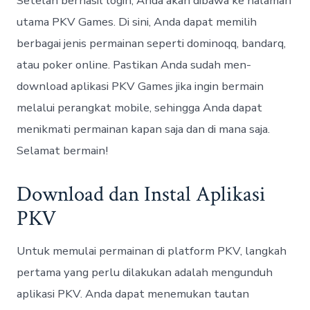
Setelah berhasil login, Anda akan dibawa ke halaman
utama PKV Games. Di sini, Anda dapat memilih
berbagai jenis permainan seperti dominoqq, bandarq,
atau poker online. Pastikan Anda sudah men-
download aplikasi PKV Games jika ingin bermain
melalui perangkat mobile, sehingga Anda dapat
menikmati permainan kapan saja dan di mana saja.
Selamat bermain!
Download dan Instal Aplikasi
PKV
Untuk memulai permainan di platform PKV, langkah
pertama yang perlu dilakukan adalah mengunduh
aplikasi PKV. Anda dapat menemukan tautan