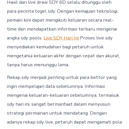
Hasil dari live draw SDY 6D selalu ditunggu oleh
para pecinta togel sdy. Dengan kemajuan teknologi,
pemain kini dapat mengikuti keluaran secara real-
time dan mendapatkan informasi terbaru mengenai
angka sdy pools.
Live SDY Hari Ini
Proses live sdy
menyediakan kemudahan bagi petaruh untuk
mengetahui keluaran akhir dengan cepat dan akurat,
tanpa harus menunggu lama.
Rekap sdy menjadi penting untuk para bettor yang
ingin mempelajari data sebelumnya. Informasi
mengenai keluaran-keluaran sebelumnya, termasuk
sdy hari ini, sangat bermanfaat dalam menyusun
strategi permainan untuk mendatang. Dengan
adanya rekap sdy live, petaruh dapat mengamati pola