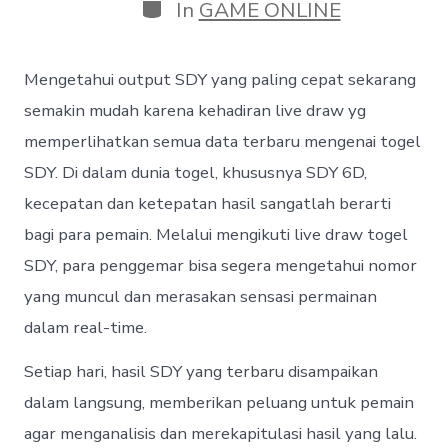
Categories
In
GAME ONLINE
Mengetahui output SDY yang paling cepat sekarang
semakin mudah karena kehadiran live draw yg
memperlihatkan semua data terbaru mengenai togel
SDY. Di dalam dunia togel, khususnya SDY 6D,
kecepatan dan ketepatan hasil sangatlah berarti
bagi para pemain. Melalui mengikuti live draw togel
SDY, para penggemar bisa segera mengetahui nomor
yang muncul dan merasakan sensasi permainan
dalam real-time.
Setiap hari, hasil SDY yang terbaru disampaikan
dalam langsung, memberikan peluang untuk pemain
agar menganalisis dan merekapitulasi hasil yang lalu.