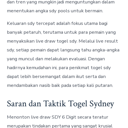
dan tren yang mungkin jadi menguntungkan dalam
menentukan angka sdy pools untuk bermain.
Keluaran sdy tercepat adalah fokus utama bagi
banyak petaruh, terutama untuk para pemain yang
menyaksikan live draw togel sdy. Melalui live result
sdy, setiap pemain dapat langsung tahu angka-angka
yang muncul dan melakukan evaluasi. Dengan
hadirnya kemudahan ini, para penikmat togel sdy
dapat lebih bersemangat dalam ikut serta dan
mendambakan nasib baik pada setiap kali putaran.
Saran dan Taktik Togel Sydney
Menonton live draw SDY 6 Digit secara teratur
merupakan tindakan pertama yang sangat krusial