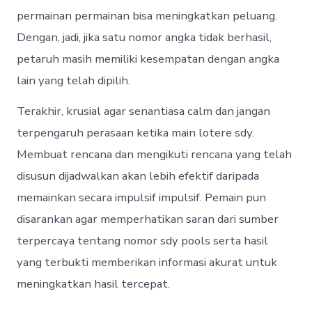
permainan permainan bisa meningkatkan peluang.
Dengan, jadi, jika satu nomor angka tidak berhasil,
petaruh masih memiliki kesempatan dengan angka
lain yang telah dipilih.
Terakhir, krusial agar senantiasa calm dan jangan
terpengaruh perasaan ketika main lotere sdy.
Membuat rencana dan mengikuti rencana yang telah
disusun dijadwalkan akan lebih efektif daripada
memainkan secara impulsif impulsif. Pemain pun
disarankan agar memperhatikan saran dari sumber
terpercaya tentang nomor sdy pools serta hasil
yang terbukti memberikan informasi akurat untuk
meningkatkan hasil tercepat.