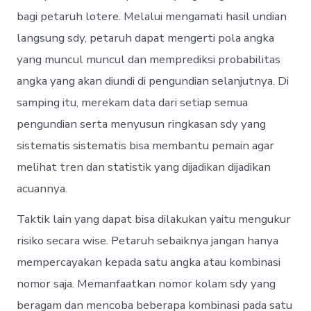
bagi petaruh lotere. Melalui mengamati hasil undian
langsung sdy, petaruh dapat mengerti pola angka
yang muncul muncul dan memprediksi probabilitas
angka yang akan diundi di pengundian selanjutnya. Di
samping itu, merekam data dari setiap semua
pengundian serta menyusun ringkasan sdy yang
sistematis sistematis bisa membantu pemain agar
melihat tren dan statistik yang dijadikan dijadikan
acuannya.
Taktik lain yang dapat bisa dilakukan yaitu mengukur
risiko secara wise. Petaruh sebaiknya jangan hanya
mempercayakan kepada satu angka atau kombinasi
nomor saja. Memanfaatkan nomor kolam sdy yang
beragam dan mencoba beberapa kombinasi pada satu