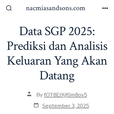
Skip
nacmiasandsons.com
to
Search
Me
Toggle
content
Data SGP 2025:
Prediksi dan Analisis
Keluaran Yang Akan
Datang
Post
By
fOT8EJXjf0m8ov5
author
Post
September 3, 2025
date