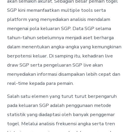
akan semakin akurat. Sebagian besar pemain togel
SGP kini memanfaatkan multiple tools serta
platform yang menyediakan analisis mendalam
mengenai pola keluaran SGP. Data SGP selama
tahun-tahun sebelumnya menjadi aset berharga
dalam menentukan angka-angka yang kemungkinan
berpotensi keluar. Di samping itu, kehadiran live
draw SGP serta pengeluaran SGP live akan
menyediakan informasi disampaikan lebih cepat dan
real-time kepada para pemain.
Salah satu elemen yang turut turut berpengaruh
pada keluaran SGP adalah penggunaan metode
statistik yang diadaptasi oleh banyak penggemar
togel. Melalui analisis frekuensi angka serta tren