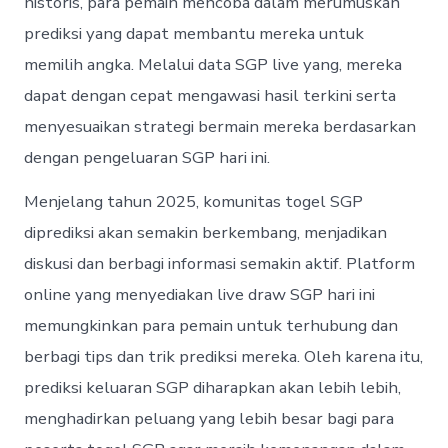
historis, para pemain mencoba dalam merumuskan
prediksi yang dapat membantu mereka untuk
memilih angka. Melalui data SGP live yang, mereka
dapat dengan cepat mengawasi hasil terkini serta
menyesuaikan strategi bermain mereka berdasarkan
dengan pengeluaran SGP hari ini.
Menjelang tahun 2025, komunitas togel SGP
diprediksi akan semakin berkembang, menjadikan
diskusi dan berbagi informasi semakin aktif. Platform
online yang menyediakan live draw SGP hari ini
memungkinkan para pemain untuk terhubung dan
berbagi tips dan trik prediksi mereka. Oleh karena itu,
prediksi keluaran SGP diharapkan akan lebih lebih,
menghadirkan peluang yang lebih besar bagi para