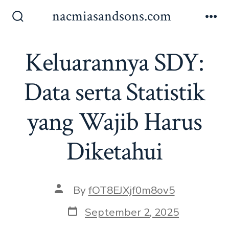
Skip
nacmiasandsons.com
to
Search
Me
Toggle
content
Keluarannya SDY:
Data serta Statistik
yang Wajib Harus
Diketahui
Post
By
fOT8EJXjf0m8ov5
author
Post
September 2, 2025
date