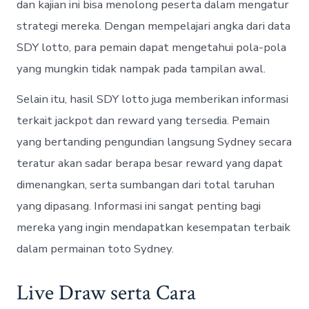
dan kajian ini bisa menolong peserta dalam mengatur
strategi mereka. Dengan mempelajari angka dari data
SDY lotto, para pemain dapat mengetahui pola-pola
yang mungkin tidak nampak pada tampilan awal.
Selain itu, hasil SDY lotto juga memberikan informasi
terkait jackpot dan reward yang tersedia. Pemain
yang bertanding pengundian langsung Sydney secara
teratur akan sadar berapa besar reward yang dapat
dimenangkan, serta sumbangan dari total taruhan
yang dipasang. Informasi ini sangat penting bagi
mereka yang ingin mendapatkan kesempatan terbaik
dalam permainan toto Sydney.
Live Draw serta Cara