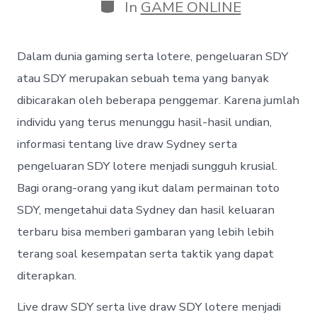
Categories
In
GAME ONLINE
Dalam dunia gaming serta lotere, pengeluaran SDY
atau SDY merupakan sebuah tema yang banyak
dibicarakan oleh beberapa penggemar. Karena jumlah
individu yang terus menunggu hasil-hasil undian,
informasi tentang live draw Sydney serta
pengeluaran SDY lotere menjadi sungguh krusial.
Bagi orang-orang yang ikut dalam permainan toto
SDY, mengetahui data Sydney dan hasil keluaran
terbaru bisa memberi gambaran yang lebih lebih
terang soal kesempatan serta taktik yang dapat
diterapkan.
Live draw SDY serta live draw SDY lotere menjadi