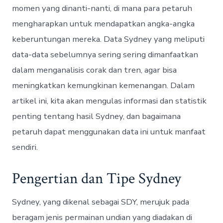
momen yang dinanti-nanti, di mana para petaruh
mengharapkan untuk mendapatkan angka-angka
keberuntungan mereka. Data Sydney yang meliputi
data-data sebelumnya sering sering dimanfaatkan
dalam menganalisis corak dan tren, agar bisa
meningkatkan kemungkinan kemenangan. Dalam
artikel ini, kita akan mengulas informasi dan statistik
penting tentang hasil Sydney, dan bagaimana
petaruh dapat menggunakan data ini untuk manfaat
sendiri.
Pengertian dan Tipe Sydney
Sydney, yang dikenal sebagai SDY, merujuk pada
beragam jenis permainan undian yang diadakan di