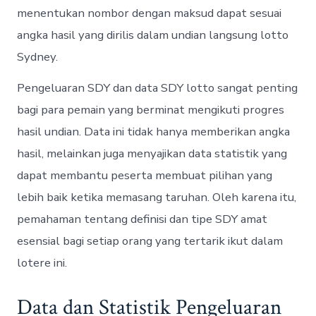
menentukan nombor dengan maksud dapat sesuai
angka hasil yang dirilis dalam undian langsung lotto
Sydney.
Pengeluaran SDY dan data SDY lotto sangat penting
bagi para pemain yang berminat mengikuti progres
hasil undian. Data ini tidak hanya memberikan angka
hasil, melainkan juga menyajikan data statistik yang
dapat membantu peserta membuat pilihan yang
lebih baik ketika memasang taruhan. Oleh karena itu,
pemahaman tentang definisi dan tipe SDY amat
esensial bagi setiap orang yang tertarik ikut dalam
lotere ini.
Data dan Statistik Pengeluaran