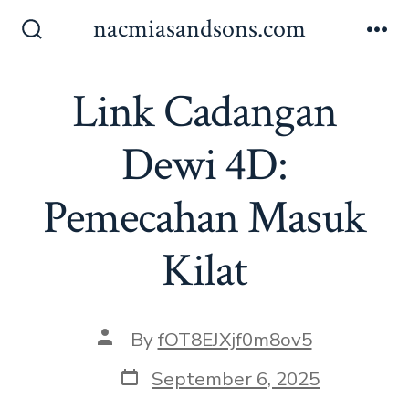
Skip
nacmiasandsons.com
to
Search
Me
Toggle
content
Link Cadangan
Dewi 4D:
Pemecahan Masuk
Kilat
Post
By
fOT8EJXjf0m8ov5
author
Post
September 6, 2025
date