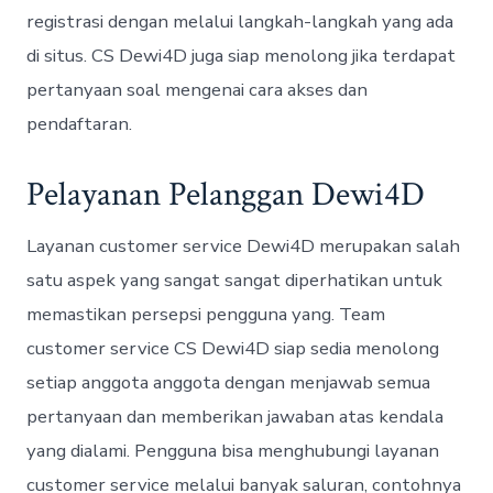
registrasi dengan melalui langkah-langkah yang ada
di situs. CS Dewi4D juga siap menolong jika terdapat
pertanyaan soal mengenai cara akses dan
pendaftaran.
Pelayanan Pelanggan Dewi4D
Layanan customer service Dewi4D merupakan salah
satu aspek yang sangat sangat diperhatikan untuk
memastikan persepsi pengguna yang. Team
customer service CS Dewi4D siap sedia menolong
setiap anggota anggota dengan menjawab semua
pertanyaan dan memberikan jawaban atas kendala
yang dialami. Pengguna bisa menghubungi layanan
customer service melalui banyak saluran, contohnya