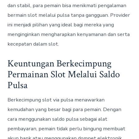
dan stabil, para pemain bisa menikmati pengalaman
bermain slot melalui pulsa tanpa gangguan. Provider
ini menjadi pilihan yang ideal bagi mereka yang
menginginkan mengharapkan kenyamanan dan serta
kecepatan dalam slot.
Keuntungan Berkecimpung
Permainan Slot Melalui Saldo
Pulsa
Berkecimpung slot via pulsa menawarkan
kemudahan yang besar bagi para pemain. Dengan
cara menggunakan saldo pulsa sebagai alat
pembayaran, pemain tidak perlu bingung membuat
akun bank atau menggunakan dompet elektronik.