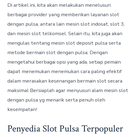
Di artikel ini, kita akan melakukan menelusuri
berbagai provider yang memberikan layanan slot
dengan pulsa, antara lain mesin slot indosat, slot 3,
dan mesin slot telkomsel. Selain itu, kita juga akan
mengulas tentang mesin slot deposit pulsa serta
metode bermain slot dengan pulsa. Dengan
mengetahui berbagai opsi yang ada, setiap pemain
dapat menemukan menemukan cara paling efektif
dalam merasakan kesenangan bermain slot secara
maksimal Bersiaplah agar menyusuri alam mesin slot
dengan pulsa yg menarik serta penuh oleh
kesempatan!
Penyedia Slot Pulsa Terpopuler