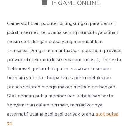
Categories
In
GAME ONLINE
Game slot kian populer di lingkungan para pemain
judi di internet, terutama seiring munculnya pilihan
mesin slot dengan pulsa yang memudahkan
transaksi. Dengan memanfaatkan pulsa dari provider
provider telekomunikasi semacam Indosat, Tri, serta
Telkomsel, petaruh dapat merasakan keseruan
bermain slot slot tanpa harus perlu melakukan
proses setoran menggunakan metode perbankan.
Slot dengan pulsa memberikan kebebasan serta
kenyamanan dalam bermain, menjadikannya
alternatif utama bagi bagi banyak orang.
slot pulsa
tri