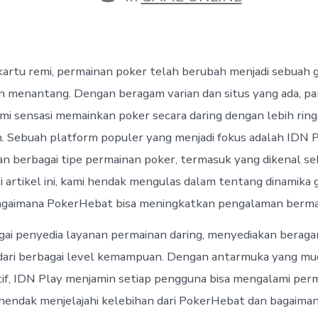
kartu remi, permainan poker telah berubah menjadi sebuah
n menantang. Dengan beragam varian dan situs yang ada, par
i sensasi memainkan poker secara daring dengan lebih rin
 Sebuah platform populer yang menjadi fokus adalah IDN P
n berbagai tipe permainan poker, termasuk yang dikenal se
 artikel ini, kami hendak mengulas dalam tentang dinamika 
bagaimana PokerHebat bisa meningkatkan pengalaman berma
gai penyedia layanan permainan daring, menyediakan beraga
dari berbagai level kemampuan. Dengan antarmuka yang m
atif, IDN Play menjamin setiap pengguna bisa mengalami perm
 hendak menjelajahi kelebihan dari PokerHebat dan bagaima