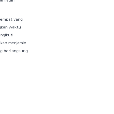
ah jalan
 tempat yang
ngkan waktu
ngikuti
akan menjamin
ng berlangsung