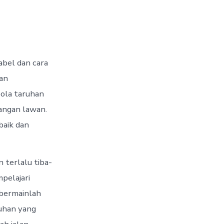
abel dan cara
an
pola taruhan
angan lawan.
baik dan
 terlalu tiba-
pelajari
bermainlah
uhan yang