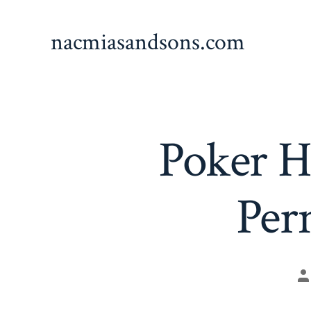
Skip
to
nacmiasandsons.com
content
Poker 
Per
P
a