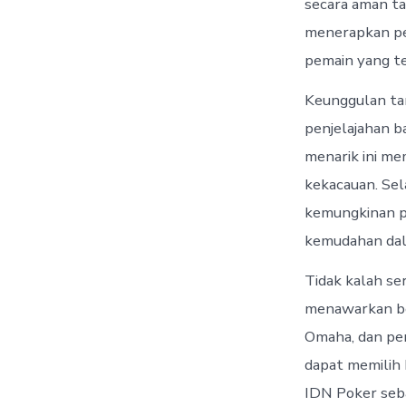
secara aman ta
menerapkan pe
pemain yang te
Keunggulan ta
penjelajahan 
menarik ini m
kekacauan. Sel
kemungkinan pe
kemudahan dal
Tidak kalah se
menawarkan be
Omaha, dan per
dapat memilih 
IDN Poker seba