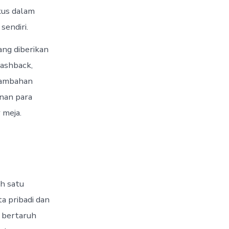
kus dalam
endiri.
ang diberikan
ashback,
 tambahan
nan para
 meja.
h satu
a pribadi dan
 bertaruh