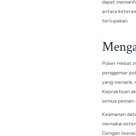
dapat memanfaa
antara keteram
terlupakan.
Menga
Poker Hebat m
penggemar pok
yang menarik, 
Kepraktisan ak
semua pemain a
Keamanan data 
memakai sistem
Dengan lisens