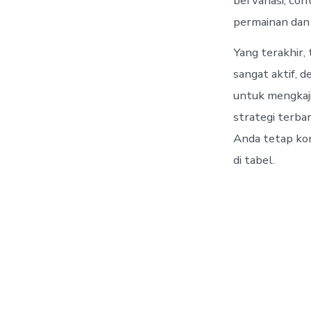
bervariasi, co
permainan dan
Yang terakhir,
sangat aktif,
untuk mengkaji
strategi terba
Anda tetap ko
di tabel.