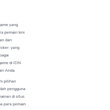
 game yang
a pemain kini
gan dan
oker, yang
bagai
game di IDN
in Anda.
m pilihan
udah pengguna
ainan di situs
na para pemain