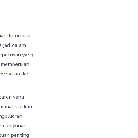
an. Informasi
rjadi dalam
keputusan yang
ni memberikan
erhatian dari
mbaran yang
 memanfaatkan
engeluaran
kemungkinan
acuan penting