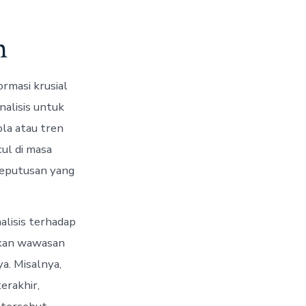
n
rmasi krusial
nalisis untuk
la atau tren
ul di masa
keputusan yang
lisis terhadap
rikan wawasan
a. Misalnya,
erakhir,