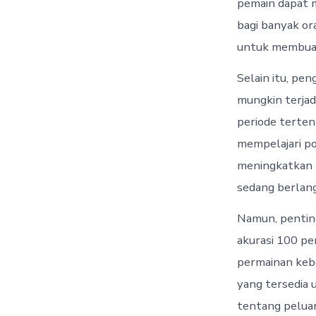
pemain dapat m
bagi banyak o
untuk membuat 
Selain itu, pe
mungkin terjad
periode terten
mempelajari po
meningkatkan 
sedang berlan
Namun, penting
akurasi 100 pe
permainan keb
yang tersedia 
tentang peluan