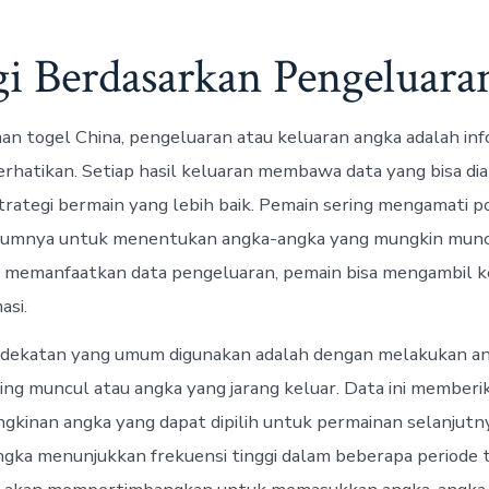
gi Berdasarkan Pengeluara
n togel China, pengeluaran atau keluaran angka adalah info
erhatikan. Setiap hasil keluaran membawa data yang bisa dia
ategi bermain yang lebih baik. Pemain sering mengamati po
belumnya untuk menentukan angka-angka yang mungkin munc
 memanfaatkan data pengeluaran, pemain bisa mengambil 
asi.
ndekatan yang umum digunakan adalah dengan melakukan ana
ing muncul atau angka yang jarang keluar. Data ini membe
kinan angka yang dapat dipilih untuk permainan selanjutny
angka menunjukkan frekuensi tinggi dalam beberapa periode t