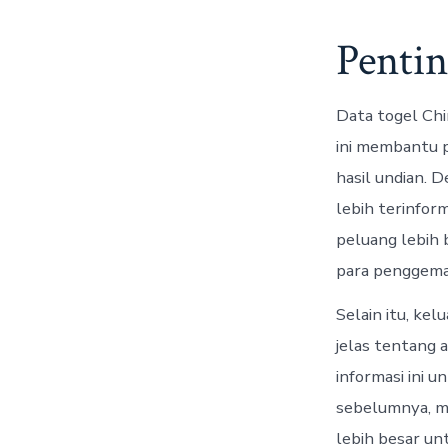
Pentin
Data togel Chi
ini membantu 
hasil undian.
lebih terinfor
peluang lebih 
para penggema
Selain itu, ke
jelas tentang
informasi ini 
sebelumnya, m
lebih besar un