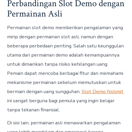
Perbandingan Slot Demo dengan
Permainan Asli
Permainan slot demo memberikan pengalaman yang
mirip dengan permainan slot asli, namun dengan
beberapa perbedaan penting. Salah satu keunggulan
utama dari permainan demo adalah kemampuannya
untuk dimainkan tanpa risiko kehilangan uang.
Pemain dapat mencoba berbagai fitur dan memahami
mekanisme permainan sebelum memutuskan untuk
bermain dengan uang sungguhan.
Slot Demo Nolimit
ini sangat berguna bagi pemula yang ingin belajar
tanpa tekanan finansial.
Di sisi lain, permainan asli menawarkan pengalaman
yang lebih mendalam dan emosional karena