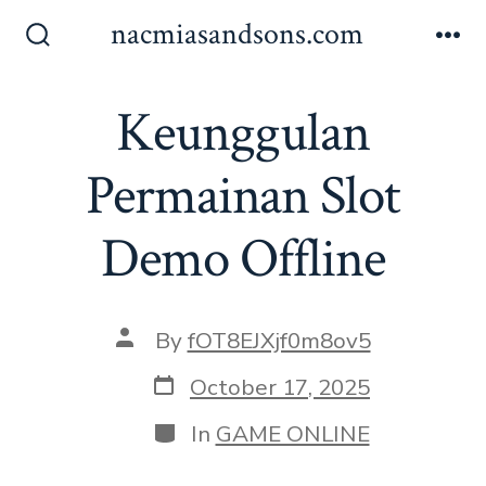
Skip
nacmiasandsons.com
to
Search
Me
Toggle
content
Keunggulan
Permainan Slot
Demo Offline
Post
By
fOT8EJXjf0m8ov5
author
Post
October 17, 2025
date
Categories
In
GAME ONLINE