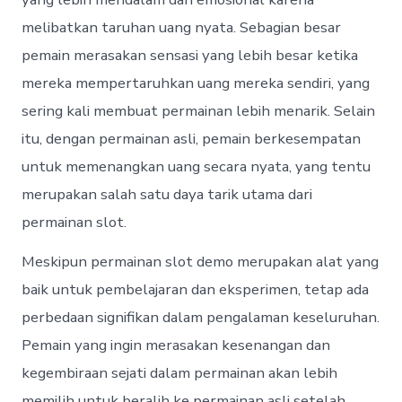
melibatkan taruhan uang nyata. Sebagian besar
pemain merasakan sensasi yang lebih besar ketika
mereka mempertaruhkan uang mereka sendiri, yang
sering kali membuat permainan lebih menarik. Selain
itu, dengan permainan asli, pemain berkesempatan
untuk memenangkan uang secara nyata, yang tentu
merupakan salah satu daya tarik utama dari
permainan slot.
Meskipun permainan slot demo merupakan alat yang
baik untuk pembelajaran dan eksperimen, tetap ada
perbedaan signifikan dalam pengalaman keseluruhan.
Pemain yang ingin merasakan kesenangan dan
kegembiraan sejati dalam permainan akan lebih
memilih untuk beralih ke permainan asli setelah