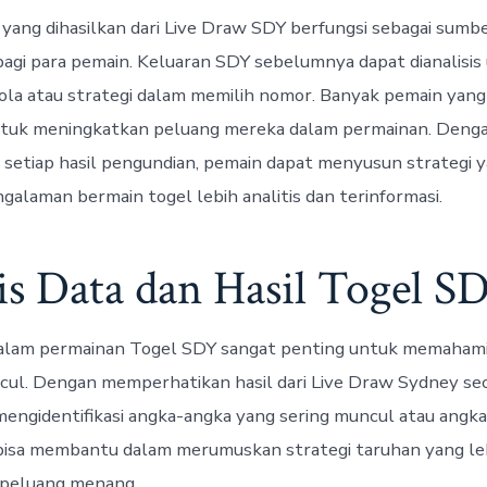
a yang dihasilkan dari Live Draw SDY berfungsi sebagai sumbe
agi para pemain. Keluaran SDY sebelumnya dapat dianalisis
la atau strategi dalam memilih nomor. Banyak pemain ya
untuk meningkatkan peluang mereka dalam permainan. Deng
etiap hasil pengundian, pemain dapat menyusun strategi ya
galaman bermain togel lebih analitis dan terinformasi.
is Data dan Hasil Togel S
 dalam permainan Togel SDY sangat penting untuk memahami
cul. Dengan memperhatikan hasil dari Live Draw Sydney seca
engidentifikasi angka-angka yang sering muncul atau angka
i bisa membantu dalam merumuskan strategi taruhan yang leb
peluang menang.