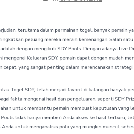
rjudian, terutama dalam permainan togel, banyak pemain y
ningkatkan peluang mereka meraih kemenangan. Salah sat
r adalah dengan mengikuti SDY Pools. Dengan adanya Live 
kini mengenai Keluaran SDY, pemain dapat dengan mudah me
n cepat, yang sangat penting dalam merencanakan strategi
atau Togel SDY, telah menjadi favorit di kalangan banyak pen
bagai fakta mengenai hasil dan pengeluaran, seperti SDY Pr
han untuk membantu pemain membuat keputusan yang leb
Pools tidak hanya memberi Anda akses ke hasil terbaru, tet
Anda untuk menganalisis pola yang mungkin muncul, sehin