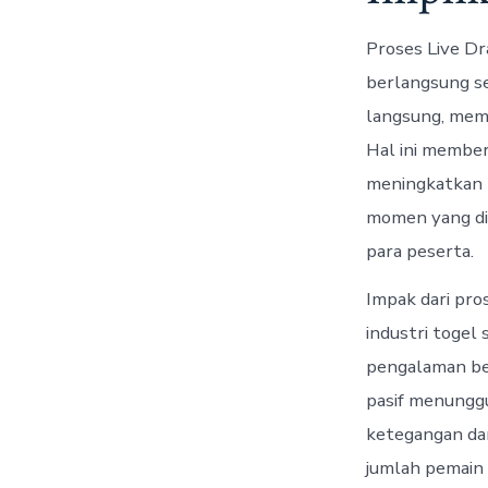
Proses Live D
berlangsung se
langsung, memu
Hal ini member
meningkatkan k
momen yang di
para peserta.
Impak dari pro
industri togel
pengalaman ber
pasif menunggu
ketegangan dan
jumlah pemain