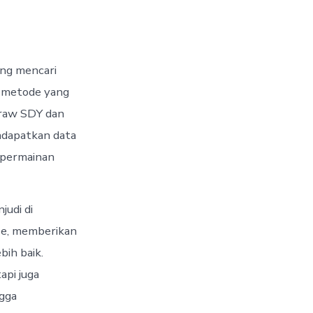
ang mencari
u metode yang
Draw SDY dan
ndapatkan data
 permainan
judi di
ize, memberikan
ih baik.
api juga
gga