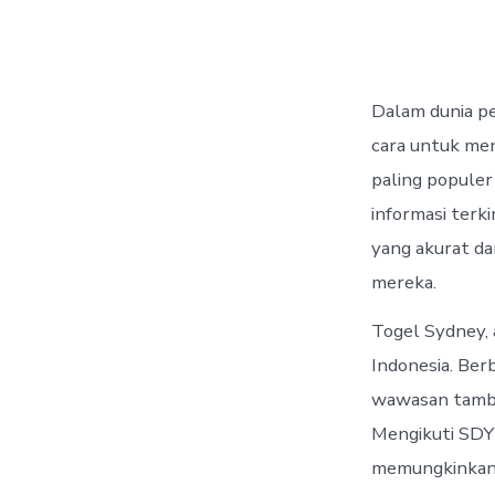
Dalam dunia pe
cara untuk me
paling popule
informasi ter
yang akurat da
mereka.
Togel Sydney, 
Indonesia. Ber
wawasan tamba
Mengikuti SDY 
memungkinkan 