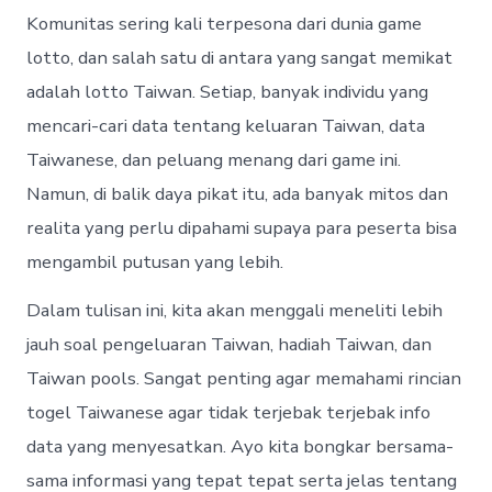
Komunitas sering kali terpesona dari dunia game
lotto, dan salah satu di antara yang sangat memikat
adalah lotto Taiwan. Setiap, banyak individu yang
mencari-cari data tentang keluaran Taiwan, data
Taiwanese, dan peluang menang dari game ini.
Namun, di balik daya pikat itu, ada banyak mitos dan
realita yang perlu dipahami supaya para peserta bisa
mengambil putusan yang lebih.
Dalam tulisan ini, kita akan menggali meneliti lebih
jauh soal pengeluaran Taiwan, hadiah Taiwan, dan
Taiwan pools. Sangat penting agar memahami rincian
togel Taiwanese agar tidak terjebak terjebak info
data yang menyesatkan. Ayo kita bongkar bersama-
sama informasi yang tepat tepat serta jelas tentang