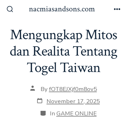
Skip
nacmiasandsons.com
to
Search
Me
Toggle
content
Mengungkap Mitos
dan Realita Tentang
Togel Taiwan
Post
By
fOT8EJXjf0m8ov5
author
Post
November 17, 2025
date
Categories
In
GAME ONLINE