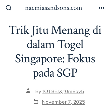
Skip
nacmiasandsons.com
to
Search
Me
Toggle
content
Trik Jitu Menang di
dalam Togel
Singapore: Fokus
pada SGP
Post
By
fOT8EJXjf0m8ov5
author
Post
November 7, 2025
date