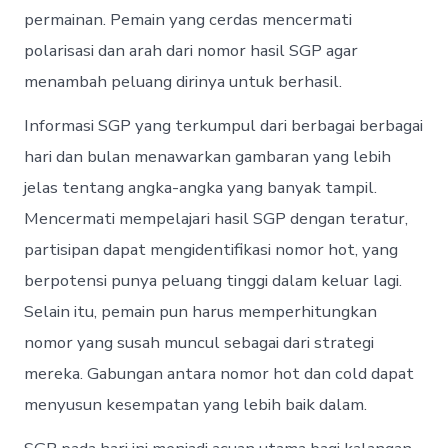
permainan. Pemain yang cerdas mencermati
polarisasi dan arah dari nomor hasil SGP agar
menambah peluang dirinya untuk berhasil.
Informasi SGP yang terkumpul dari berbagai berbagai
hari dan bulan menawarkan gambaran yang lebih
jelas tentang angka-angka yang banyak tampil.
Mencermati mempelajari hasil SGP dengan teratur,
partisipan dapat mengidentifikasi nomor hot, yang
berpotensi punya peluang tinggi dalam keluar lagi.
Selain itu, pemain pun harus memperhitungkan
nomor yang susah muncul sebagai dari strategi
mereka. Gabungan antara nomor hot dan cold dapat
menyusun kesempatan yang lebih baik dalam.