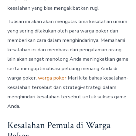
kesalahan yang bisa mengakibatkan rugi.
Tulisan ini akan akan mengulas lima kesalahan umum
yang sering dilakukan oleh para warga poker dan
memberikan cara dalam menghindarinya. Memahami
kesalahan ini dan membaca dari pengalaman orang
lain akan sangat menolong Anda meningkatkan game
serta mengoptimalisasi peluang menang Anda di
warga poker.
warga poker
Mari kita bahas kesalahan-
kesalahan tersebut dan strategi-strategi dalam
menghindari kesalahan tersebut untuk sukses game
Anda.
Kesalahan Pemula di Warga
Poker