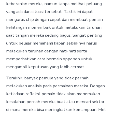
keberanian mereka, namun tanpa melihat peluang
yang ada dan situasi tersebut. Taktik ini dapat
menguras chip dengan cepat dan membuat pemain
kehilangan momen baik untuk melakukan taruhan
saat tangan mereka sedang bagus. Sangat penting
untuk belajar memahami kapan sebaiknya harus
melakukan taruhan dengan hati-hati serta
memperhatikan cara bermain opponen untuk
mengambil keputusan yang lebih cermat.
Terakhir, banyak pemula yang tidak pernah
melakukan analisis pada permainan mereka. Dengan
ketiadaan refleksi, pemain tidak akan menemukan
kesalahan pernah mereka buat atau mencari sektor
di mana mereka bisa meningkatkan kemampuan. Mel