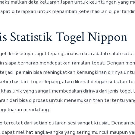
aksimalkan data keluaran Japan untuk keuntungan yang ma
apat diterapkan untuk menambah keberhasilan di pertanding
is Statistik Togel Nippon
gel, khususnya togel Jepang, analisa data adalah salah satu 
ain siapa berharap mendapatkan ramalan tepat. Dengan me
terjadi, pemain bisa meningkatkan kemungkinan dirinya unt
berhasilan. Togel Jepang, atau dikenal dengan sebutan tog
 khas unik yang sangat membedakan dirinya dari jenis togel l
aran dari bisa diproses untuk menemukan tren tertentu ya
engeluaran mendatang.
g tercatat dari setiap putaran sesi sangat krusial. Dengan
in dapat melihat angka-angka yang sering muncul maupun ya