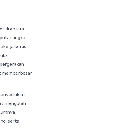
er di antara
eputar angka
ekerja keras
buka
pergerakan
at memperbesar
 menyediakan
pat mengolah
lumnya.
ng, serta