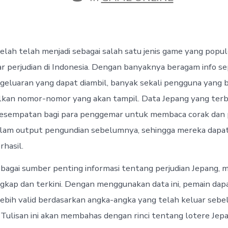
elah telah menjadi sebagai salah satu jenis game yang popul
 perjudian di Indonesia. Dengan banyaknya beragam info s
geluaran yang dapat diambil, banyak sekali pengguna yang b
kan nomor-nomor yang akan tampil. Data Jepang yang ter
sempatan bagi para penggemar untuk membaca corak dan 
alam output pengundian sebelumnya, sehingga mereka dap
rhasil.
ebagai sumber penting informasi tentang perjudian Jepang,
ngkap dan terkini. Dengan menggunakan data ini, pemain da
ebih valid berdasarkan angka-angka yang telah keluar sebe
Tulisan ini akan membahas dengan rinci tentang lotere Jepa