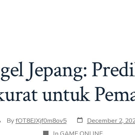
gel Jepang: Predi
urat untuk Pem
Post
ost
By
fOT8EJXjf0m8ov5
December 2, 20
date
uthor
Categories
In
GAME ONLINE