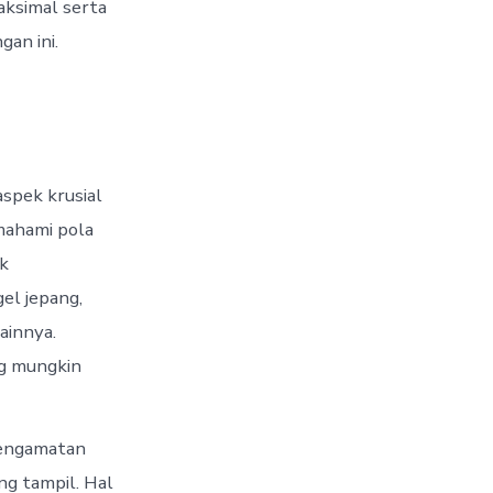
ksimal serta
an ini.
aspek krusial
mahami pola
uk
el jepang,
ainnya.
ng mungkin
 pengamatan
ng tampil. Hal