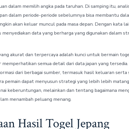
acuan dalam memilih angka pada taruhan. Di samping itu, anali
apan dalam periode-periode sebelumnya bisa membantu da
gkin akan keluar muncul pada masa depan. Dengan kata lain,
ls menyediakan data yang berharga yang digunakan dalam st
ang akurat dan terpercaya adalah kunci untuk bermain tog
r memperhatikan semua detail dari data japan yang tersedia.
rmasi dari berbagai sumber, termasuk hasil keluaran serta s
ara pemain dapat menyusun strategi yang lebih lebih matang.
nai keberuntungan, melainkan dan tentang bagaimana men
dalam menambah peluang menang.
aan Hasil Togel Jepang