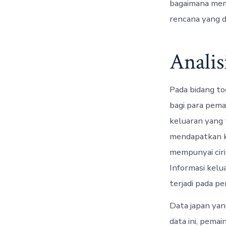
bagaimana mem
rencana yang d
Analis
Pada bidang to
bagi para pem
keluaran yang 
mendapatkan ke
mempunyai ciri
Informasi kelu
terjadi pada p
Data japan yan
data ini, pema