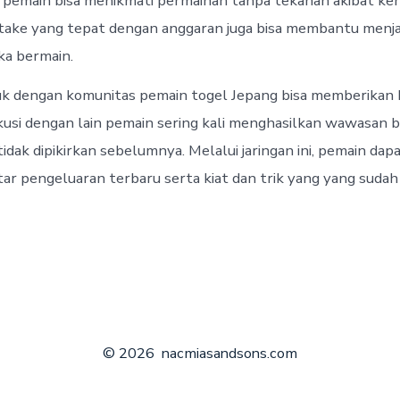
, pemain bisa menikmati permainan tanpa tekanan akibat keh
ake yang tepat dengan anggaran juga bisa membantu menja
ka bermain.
uk dengan komunitas pemain togel Jepang bisa memberikan
usi dengan lain pemain sering kali menghasilkan wawasan b
idak dipikirkan sebelumnya. Melalui jaringan ini, pemain dap
tar pengeluaran terbaru serta kiat dan trik yang yang sudah 
© 2026
nacmiasandsons.com