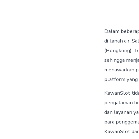
Dalam beberapa
di tanah air. 
(Hongkong). To
sehingga menja
menawarkan per
platform yang
KawanSlot tid
pengalaman be
dan layanan ya
para penggemar
KawanSlot dan