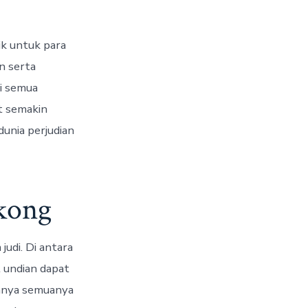
ik untuk para
n serta
i semua
t semakin
dunia perjudian
kong
udi. Di antara
t undian dapat
sanya semuanya