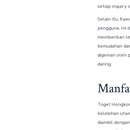
setiap inquiry 
Selain itu, Ka
pengguna. Ini
memberikan leb
kemudahan dan
digemari oleh p
daring.
Manfa
Togel Hongkong
kelebihan utam
diambil denga