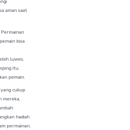
angi
sa aman saat
r Permainan
pemain bisa
ebih luwes,
ping itu,
kan pemain.
 yang cukup
n mereka,
nambah
angkan hadiah
gam permainan,