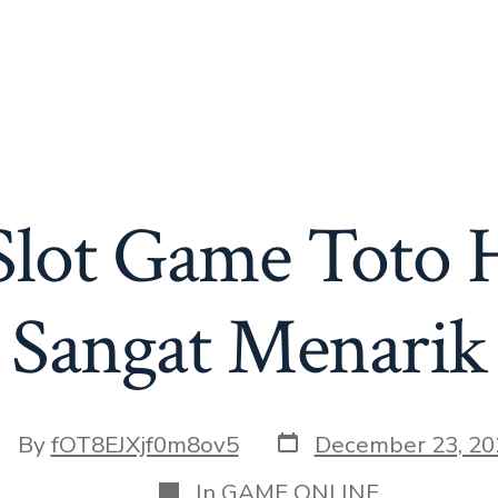
lot Game Toto 
Sangat Menarik
Post
ost
By
fOT8EJXjf0m8ov5
December 23, 20
date
thor
Categories
In
GAME ONLINE