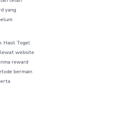
lah telah
rd yang
ebelum
 Hasil Togel
g lewat website
erima reward
etode bermain
serta