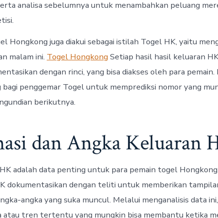
 serta analisa sebelumnya untuk menambahkan peluang mer
isi.
l Hongkong juga diakui sebagai istilah Togel HK, yaitu meng
an malam ini.
Togel Hongkong
Setiap hasil hasil keluaran HK 
ntasikan dengan rinci, yang bisa diakses oleh para pemain. I
g bagi penggemar Togel untuk memprediksi nomor yang mu
ngundian berikutnya.
masi dan Angka Keluaran 
HK adalah data penting untuk para pemain togel Hongkong.
K dokumentasikan dengan teliti untuk memberikan tampilan
angka-angka yang suka muncul. Melalui menganalisis data ini
 atau tren tertentu yang mungkin bisa membantu ketika m