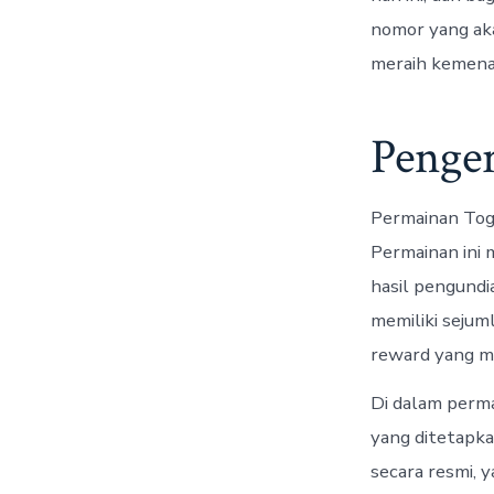
nomor yang aka
meraih kemena
Penge
Permainan Toge
Permainan ini
hasil pengundi
memiliki seju
reward yang m
Di dalam perma
yang ditetapka
secara resmi, 