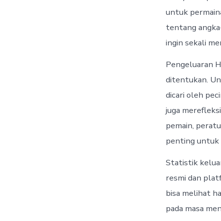
untuk permaina
tentang angka-
ingin sekali m
Pengeluaran HK
ditentukan. Un
dicari oleh pe
juga merefleks
pemain, peratu
penting untuk 
Statistik kelu
resmi dan platf
bisa melihat h
pada masa men