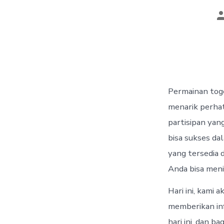
P
a
Permainan toge
menarik perhat
partisipan ya
bisa sukses da
yang tersedia 
Anda bisa men
Hari ini, kami
memberikan in
hari ini, dan