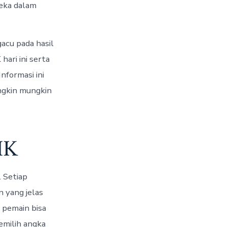
eka dalam
acu pada hasil
hari ini serta
nformasi ini
ngkin mungkin
HK
 Setiap
 yang jelas
, pemain bisa
emilih angka