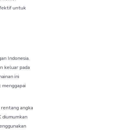
fektif untuk
gan Indonesia.
n keluar pada
ainan ini
k menggapai
i rentang angka
 HK diumumkan
 menggunakan