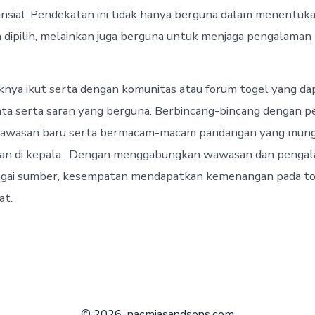
ansial. Pendekatan ini tidak hanya berguna dalam menentu
 dipilih, melainkan juga berguna untuk menjaga pengalaman
iknya ikut serta dengan komunitas atau forum togel yang da
a serta saran yang berguna. Berbincang-bincang dengan pe
awasan baru serta bermacam-macam pandangan yang mung
rkan di kepala . Dengan menggabungkan wawasan dan pengal
gai sumber, kesempatan mendapatkan kemenangan pada toge
at.
© 2026
nacmiasandsons.com