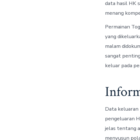
data hasil HK
menang kompet
Permainan Toge
yang dikeluark
malam didokume
sangat pentin
keluar pada pe
Infor
Data keluaran 
pengeluaran H
jelas tentang 
menyusun pola