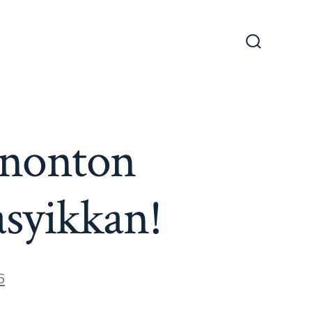
Search
Toggle
enonton
syikkan!
6