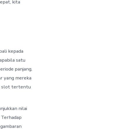
pat, kita
bali kepada
apabila satu
eriode panjang,
ar yang mereka
 slot tertentu
njukkan nilai
. Terhadap
n gambaran