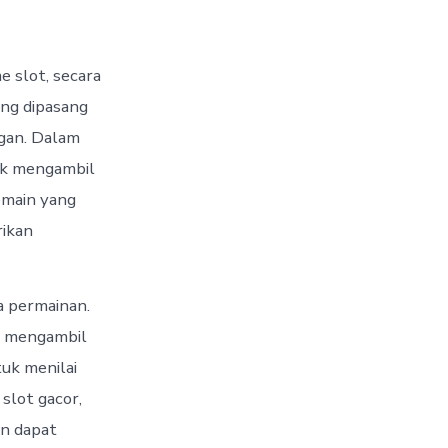
e slot, secara
ng dipasang
gan. Dalam
tuk mengambil
emain yang
rikan
 permainan.
m mengambil
uk menilai
slot gacor,
in dapat