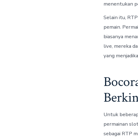
menentukan pe
Selain itu, RTP
pemain. Perma
biasanya mena
live, mereka 
yang menjadik
Bocor
Berkin
Untuk beberap
permainan slot 
sebagai RTP m