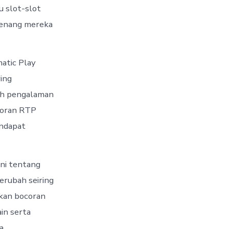
u slot-slot
menang mereka
atic Play
ring
uah pengalaman
coran RTP
endapat
ni tentang
erubah seiring
kan bocoran
in serta
a.