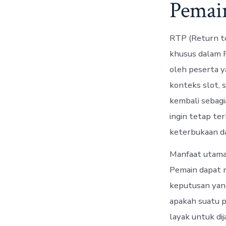
Pemai
RTP (Return to
khusus dalam 
oleh peserta 
konteks slot, 
kembali sebagi
ingin tetap t
keterbukaan da
Manfaat utama
Pemain dapat 
keputusan yang
apakah suatu p
layak untuk di