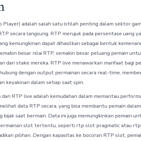
n
 Player) adalah salah satu istilah penting dalam sektor gam
RTP secara langsung. RTP merujuk pada persentase uang ya
yang kemungkinan dapat dihasilkan sebagai bentuk kemenan
semakin besar nilai RTP, semakin besar peluang pemain un
an dari stake mereka. RTP live menawarkan manfaat bagi p
erhubung dengan output permainan secara real-time, membe
n keyakinan dalam setiap saat spin.
 dari RTP live adalah kemudahan dalam memantau performa
melihat data RTP secara, yang bisa membantu pemain dala
 bijak saat bermain. Data ini juga memungkinkan pemain unt
ermainan slot tertentu, seperti rtp slot pragmatic atau rtp 
jadikan pilihan. Dengan kapasitas ke bocoran RTP slot, pema