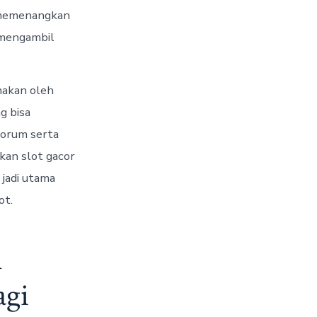
 memenangkan
 mengambil
nakan oleh
g bisa
forum serta
kan slot gacor
jadi utama
ot.
n
agi