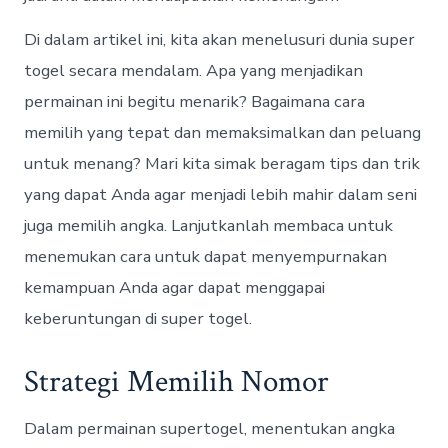
Di dalam artikel ini, kita akan menelusuri dunia super
togel secara mendalam. Apa yang menjadikan
permainan ini begitu menarik? Bagaimana cara
memilih yang tepat dan memaksimalkan dan peluang
untuk menang? Mari kita simak beragam tips dan trik
yang dapat Anda agar menjadi lebih mahir dalam seni
juga memilih angka. Lanjutkanlah membaca untuk
menemukan cara untuk dapat menyempurnakan
kemampuan Anda agar dapat menggapai
keberuntungan di super togel.
Strategi Memilih Nomor
Dalam permainan supertogel, menentukan angka