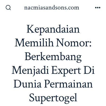
Skip
nacmiasandsons.com
to
Search
Me
Toggle
content
Kepandaian
Memilih Nomor:
Berkembang
Menjadi Expert Di
Dunia Permainan
Supertogel