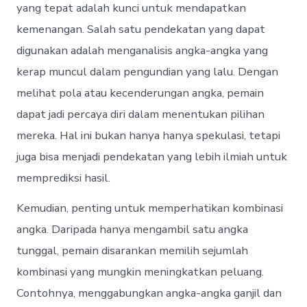
yang tepat adalah kunci untuk mendapatkan
kemenangan. Salah satu pendekatan yang dapat
digunakan adalah menganalisis angka-angka yang
kerap muncul dalam pengundian yang lalu. Dengan
melihat pola atau kecenderungan angka, pemain
dapat jadi percaya diri dalam menentukan pilihan
mereka. Hal ini bukan hanya hanya spekulasi, tetapi
juga bisa menjadi pendekatan yang lebih ilmiah untuk
memprediksi hasil.
Kemudian, penting untuk memperhatikan kombinasi
angka. Daripada hanya mengambil satu angka
tunggal, pemain disarankan memilih sejumlah
kombinasi yang mungkin meningkatkan peluang.
Contohnya, menggabungkan angka-angka ganjil dan