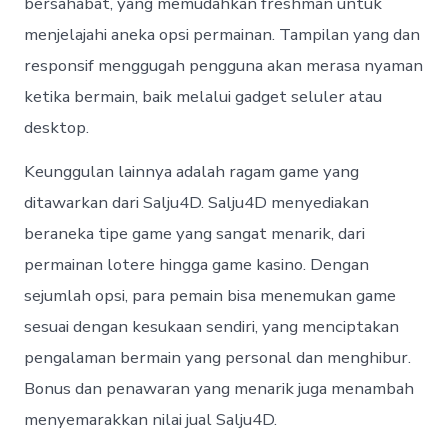
bersahabat, yang memudahkan freshman untuk
menjelajahi aneka opsi permainan. Tampilan yang dan
responsif menggugah pengguna akan merasa nyaman
ketika bermain, baik melalui gadget seluler atau
desktop.
Keunggulan lainnya adalah ragam game yang
ditawarkan dari Salju4D. Salju4D menyediakan
beraneka tipe game yang sangat menarik, dari
permainan lotere hingga game kasino. Dengan
sejumlah opsi, para pemain bisa menemukan game
sesuai dengan kesukaan sendiri, yang menciptakan
pengalaman bermain yang personal dan menghibur.
Bonus dan penawaran yang menarik juga menambah
menyemarakkan nilai jual Salju4D.