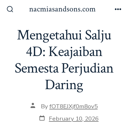
Skip
nacmiasandsons.com
to
Search
Me
Toggle
content
Mengetahui Salju
4D: Keajaiban
Semesta Perjudian
Daring
Post
By
fOT8EJXjf0m8ov5
author
Post
February 10, 2026
date