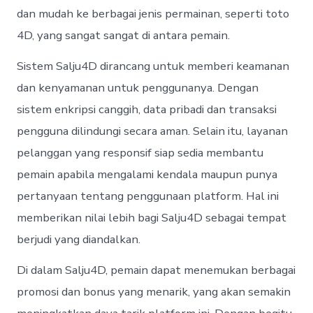
dan mudah ke berbagai jenis permainan, seperti toto
4D, yang sangat sangat di antara pemain.
Sistem Salju4D dirancang untuk memberi keamanan
dan kenyamanan untuk penggunanya. Dengan
sistem enkripsi canggih, data pribadi dan transaksi
pengguna dilindungi secara aman. Selain itu, layanan
pelanggan yang responsif siap sedia membantu
pemain apabila mengalami kendala maupun punya
pertanyaan tentang penggunaan platform. Hal ini
memberikan nilai lebih bagi Salju4D sebagai tempat
berjudi yang diandalkan.
Di dalam Salju4D, pemain dapat menemukan berbagai
promosi dan bonus yang menarik, yang akan semakin