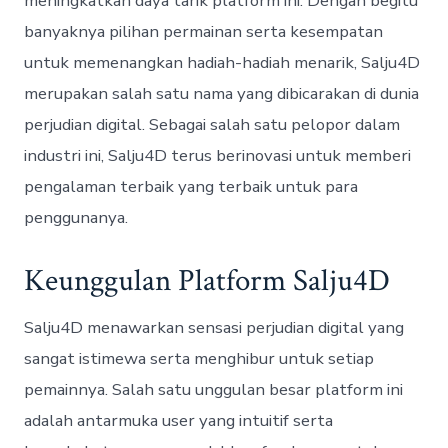
meningkatkan daya tarik platform ini. Dengan begitu
banyaknya pilihan permainan serta kesempatan
untuk memenangkan hadiah-hadiah menarik, Salju4D
merupakan salah satu nama yang dibicarakan di dunia
perjudian digital. Sebagai salah satu pelopor dalam
industri ini, Salju4D terus berinovasi untuk memberi
pengalaman terbaik yang terbaik untuk para
penggunanya.
Keunggulan Platform Salju4D
Salju4D menawarkan sensasi perjudian digital yang
sangat istimewa serta menghibur untuk setiap
pemainnya. Salah satu unggulan besar platform ini
adalah antarmuka user yang intuitif serta