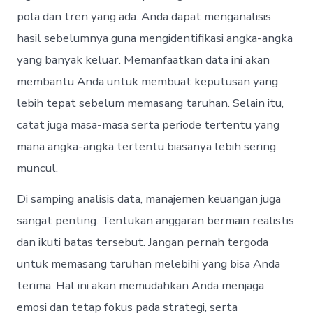
pola dan tren yang ada. Anda dapat menganalisis
hasil sebelumnya guna mengidentifikasi angka-angka
yang banyak keluar. Memanfaatkan data ini akan
membantu Anda untuk membuat keputusan yang
lebih tepat sebelum memasang taruhan. Selain itu,
catat juga masa-masa serta periode tertentu yang
mana angka-angka tertentu biasanya lebih sering
muncul.
Di samping analisis data, manajemen keuangan juga
sangat penting. Tentukan anggaran bermain realistis
dan ikuti batas tersebut. Jangan pernah tergoda
untuk memasang taruhan melebihi yang bisa Anda
terima. Hal ini akan memudahkan Anda menjaga
emosi dan tetap fokus pada strategi, serta