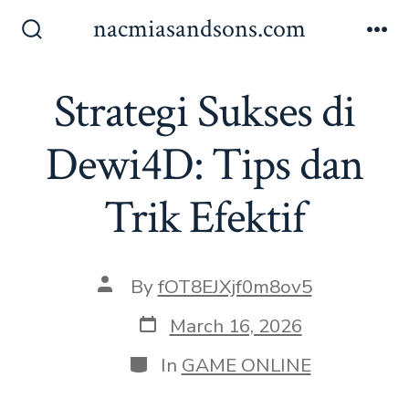
Skip
nacmiasandsons.com
to
Search
Me
Toggle
content
Strategi Sukses di
Dewi4D: Tips dan
Trik Efektif
Post
By
fOT8EJXjf0m8ov5
author
Post
March 16, 2026
date
Categories
In
GAME ONLINE