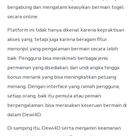
bergabung dan mengalami keasyikan bermain togel
secara online.
Platform ini tidak hanya dikenal karena kepraktisan
akses yang, tetapi juga karena beragam fitur
menonjol yang pengalaman bermain secara lebih
baik. Pengguna bisa menikmati berbagai jenis
permainan yang disediakan, dari undi angka hingga
bonus menarik yang bisa meningkatkan peluang
menang. Dengan interface yang ramah pengguna,
setiap orang, baik itu pemula atau pemain
berpengalaman, bisa merasakan keseruan bermain di
dalam Dewi4D.
Di samping itu, Dewi4D serta menjamin keamanan