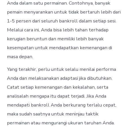
Anda dalam satu permainan. Contohnya, banyak
pemain menyarankan untuk tidak bertaruh lebih dari
1-5 persen dari seluruh bankroll dalam setiap sesi.
Melalui cara ini, Anda bisa lebih tahan terhadap
kerugian beruntun dan memiliki lebih banyak
kesempatan untuk mendapatkan kemenangan di
masa depan.
Yang terakhir, perlu untuk selalu menilai performa
Anda dan melaksanakan adaptasi jika dibutuhkan.
Catat setiap kemenangan dan kekalahan, serta
analisalah mengapa itu dapat terjadi. Jika Anda
mendapati bankroll Anda berkurang terlalu cepat,
maka sudah saatnya untuk meninjau taktik
permainan atau mengurangi ukuran taruhan Anda.