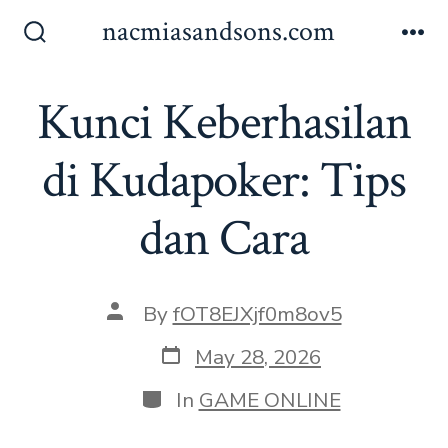
Skip
nacmiasandsons.com
to
Search
Me
Toggle
content
Kunci Keberhasilan
di Kudapoker: Tips
dan Cara
Post
By
fOT8EJXjf0m8ov5
author
Post
May 28, 2026
date
Categories
In
GAME ONLINE