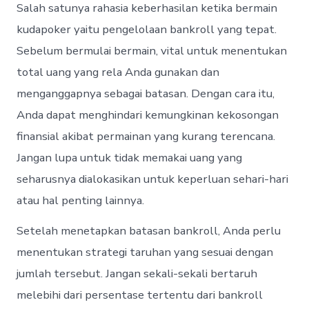
Salah satunya rahasia keberhasilan ketika bermain
kudapoker yaitu pengelolaan bankroll yang tepat.
Sebelum bermulai bermain, vital untuk menentukan
total uang yang rela Anda gunakan dan
menganggapnya sebagai batasan. Dengan cara itu,
Anda dapat menghindari kemungkinan kekosongan
finansial akibat permainan yang kurang terencana.
Jangan lupa untuk tidak memakai uang yang
seharusnya dialokasikan untuk keperluan sehari-hari
atau hal penting lainnya.
Setelah menetapkan batasan bankroll, Anda perlu
menentukan strategi taruhan yang sesuai dengan
jumlah tersebut. Jangan sekali-sekali bertaruh
melebihi dari persentase tertentu dari bankroll