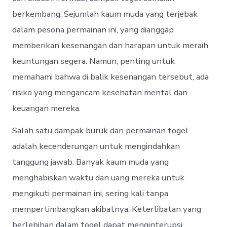
berkembang. Sejumlah kaum muda yang terjebak
dalam pesona permainan ini, yang dianggap
memberikan kesenangan dan harapan untuk meraih
keuntungan segera. Namun, penting untuk
memahami bahwa di balik kesenangan tersebut, ada
risiko yang mengancam kesehatan mental dan
keuangan mereka.
Salah satu dampak buruk dari permainan togel
adalah kecenderungan untuk mengindahkan
tanggung jawab. Banyak kaum muda yang
menghabiskan waktu dan uang mereka untuk
mengikuti permainan ini, sering kali tanpa
mempertimbangkan akibatnya. Keterlibatan yang
berlebihan dalam togel dapat menginterupsi