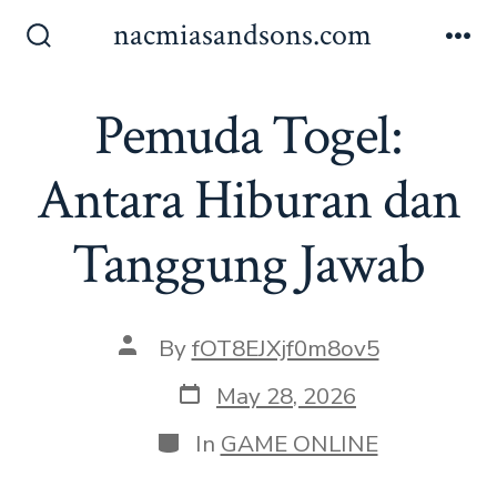
Skip
nacmiasandsons.com
to
Search
Me
Toggle
content
Pemuda Togel:
Antara Hiburan dan
Tanggung Jawab
Post
By
fOT8EJXjf0m8ov5
author
Post
May 28, 2026
date
Categories
In
GAME ONLINE