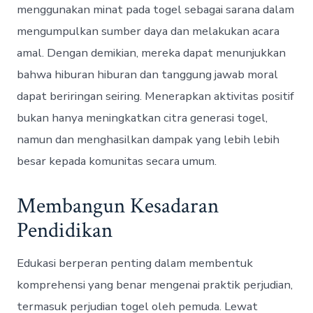
menggunakan minat pada togel sebagai sarana dalam
mengumpulkan sumber daya dan melakukan acara
amal. Dengan demikian, mereka dapat menunjukkan
bahwa hiburan hiburan dan tanggung jawab moral
dapat beriringan seiring. Menerapkan aktivitas positif
bukan hanya meningkatkan citra generasi togel,
namun dan menghasilkan dampak yang lebih lebih
besar kepada komunitas secara umum.
Membangun Kesadaran
Pendidikan
Edukasi berperan penting dalam membentuk
komprehensi yang benar mengenai praktik perjudian,
termasuk perjudian togel oleh pemuda. Lewat