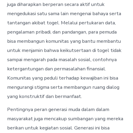
juga diharapkan berperan secara aktif untuk
mengedukasi satu sama lain mengenai bahaya serta
tantangan akibat togel. Melalui pertukaran data,
pengalaman pribadi, dan pandangan, para pemuda
bisa membangun komunitas yang bantu membantu
untuk menjamin bahwa keikutsertaan di togel tidak
sampai mengarah pada masalah sosial, contohnya
ketergantungan dan permasalahan finansial.
Komunitas yang peduli terhadap kewajiban ini bisa
mengurangi stigma serta membangun ruang dialog
yang konstruktif dan bermanfaat.
Pentingnya peran generasi muda dalam dalam
masyarakat juga mencakup sumbangan yang mereka
berikan untuk kegiatan sosial. Generasi ini bisa