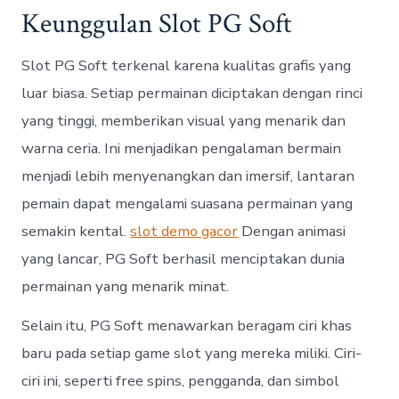
Keunggulan Slot PG Soft
Slot PG Soft terkenal karena kualitas grafis yang
luar biasa. Setiap permainan diciptakan dengan rinci
yang tinggi, memberikan visual yang menarik dan
warna ceria. Ini menjadikan pengalaman bermain
menjadi lebih menyenangkan dan imersif, lantaran
pemain dapat mengalami suasana permainan yang
semakin kental.
slot demo gacor
Dengan animasi
yang lancar, PG Soft berhasil menciptakan dunia
permainan yang menarik minat.
Selain itu, PG Soft menawarkan beragam ciri khas
baru pada setiap game slot yang mereka miliki. Ciri-
ciri ini, seperti free spins, pengganda, dan simbol