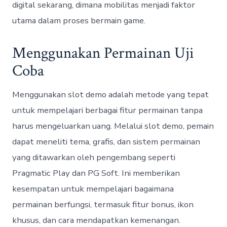
digital sekarang, dimana mobilitas menjadi faktor
utama dalam proses bermain game.
Menggunakan Permainan Uji
Coba
Menggunakan slot demo adalah metode yang tepat
untuk mempelajari berbagai fitur permainan tanpa
harus mengeluarkan uang. Melalui slot demo, pemain
dapat meneliti tema, grafis, dan sistem permainan
yang ditawarkan oleh pengembang seperti
Pragmatic Play dan PG Soft. Ini memberikan
kesempatan untuk mempelajari bagaimana
permainan berfungsi, termasuk fitur bonus, ikon
khusus, dan cara mendapatkan kemenangan.