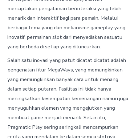
menciptakan pengalaman berinteraksi yang lebih
menarik dan interaktif bagi para pemain. Melalui
berbagai tema yang dan mekanisme gameplay yang
inovatif, permainan slot dari menyediakan sesuatu
yang berbeda di setiap yang diluncurkan.
Salah satu inovasi yang patut dicatat dicatat adalah
pengenalan fitur MegaWays, yang memungkinkan
yang memungkinkan banyak cara untuk menang
dalam setiap putaran. Fasilitas ini tidak hanya
meningkatkan kesempatan kemenangan namun juga
menyuguhkan elemen yang mengejutkan yang
membuat game menjadi menarik. Selain itu,
Pragmatic Play sering seringkali mencampurkan
cerita yang mendalam ke dalam semua slotnya,