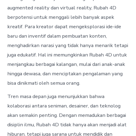
augmented reality dan virtual reality, Rubah 4D
berpotensi untuk menggali lebih banyak aspek
kreatif. Para kreator dapat mengeksplorasi ide-ide
baru dan inventif dalam pembuatan konten,
menghadirkan narasi yang tidak hanya menarik tetapi
juga edukatif. Hal ini memungkinkan Rubah 4D untuk
menjangkau berbagai kalangan, mulai dari anak-anak
hingga dewasa, dan menciptakan pengalaman yang
bisa dinikmati oleh semua orang.
Tren masa depan juga menunjukkan bahwa
kolaborasi antara seniman, desainer, dan teknolog
akan semakin penting. Dengan memadukan berbagai
disiplin ilmu, Rubah 4D tidak hanya akan menjadi alat
hiburan, tetapi juga sarana untuk mendidik dan