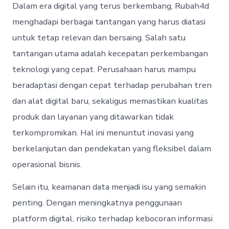
Dalam era digital yang terus berkembang, Rubah4d
menghadapi berbagai tantangan yang harus diatasi
untuk tetap relevan dan bersaing. Salah satu
tantangan utama adalah kecepatan perkembangan
teknologi yang cepat. Perusahaan harus mampu
beradaptasi dengan cepat terhadap perubahan tren
dan alat digital baru, sekaligus memastikan kualitas
produk dan layanan yang ditawarkan tidak
terkompromikan. Hal ini menuntut inovasi yang
berkelanjutan dan pendekatan yang fleksibel dalam
operasional bisnis.
Selain itu, keamanan data menjadi isu yang semakin
penting. Dengan meningkatnya penggunaan
platform digital, risiko terhadap kebocoran informasi