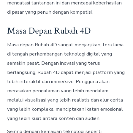
mengatasi tantangan ini dan mencapai keberhasilan
di pasar yang penuh dengan kompetisi.
Masa Depan Rubah 4D
Masa depan Rubah 4D sangat menjanjikan, terutama
di tengah perkembangan teknologi digital yang
semakin pesat. Dengan inovasi yang terus
berlangsung, Rubah 4D dapat menjadi platform yang
lebih interaktif dan immersive. Pengguna akan
merasakan pengalaman yang lebih mendalam
melalui visualisasi yang lebih realistis dan alur cerita
yang lebih kompleks, menciptakan ikatan emosional
yang lebih kuat antara konten dan audien.
Seiring dengan kemajuan teknologi seperti