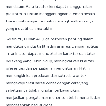
mendalam. Para kreator kini dapat menggunakan
platform ini untuk menggabungkan elemen desain
tradisional dengan teknologi, menghasilkan karya
yang inovatif dan mutakhir.
Selain itu, Rubah 4D juga berperan penting dalam
mendukung industri film dan animasi. Dengan aplikasi
ini, animator dapat menciptakan karakter dan latar
belakang yang lebih hidup, meningkatkan kualitas
presentasi dan pengalaman penontonan. Hal ini
memungkinkan produser dan sutradara untuk
mengeksplorasi narasi cerita dengan cara yang
sebelumnya tidak mungkin terbayangkan,
menjadikan pengalaman menonton lebih menarik dan
mengesankan bagi audiens.