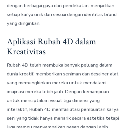
dengan berbagai gaya dan pendekatan, menjadikan
setiap karya unik dan sesuai dengan identitas brand
yang diinginkan.
Aplikasi Rubah 4D dalam
Kreativitas
Rubah 4D telah membuka banyak peluang dalam
dunia kreatif, memberikan seniman dan desainer alat
yang memungkinkan mereka untuk mendalami
imajinasi mereka lebih jauh. Dengan kemampuan
untuk menciptakan visual tiga dimensi yang
interaktif, Rubah 4D memfasilitasi pembuatan karya
seni yang tidak hanya menarik secara estetika tetapi
juga mampu menyampaikan pesan dengan lebih