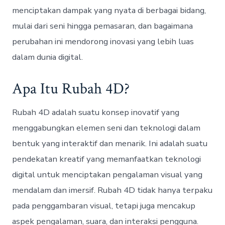
menciptakan dampak yang nyata di berbagai bidang,
mulai dari seni hingga pemasaran, dan bagaimana
perubahan ini mendorong inovasi yang lebih luas
dalam dunia digital.
Apa Itu Rubah 4D?
Rubah 4D adalah suatu konsep inovatif yang
menggabungkan elemen seni dan teknologi dalam
bentuk yang interaktif dan menarik. Ini adalah suatu
pendekatan kreatif yang memanfaatkan teknologi
digital untuk menciptakan pengalaman visual yang
mendalam dan imersif. Rubah 4D tidak hanya terpaku
pada penggambaran visual, tetapi juga mencakup
aspek pengalaman, suara, dan interaksi pengguna.