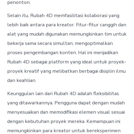
penonton.
Selain itu, Rubah 4D memfasilitasi kolaborasi yang
lebih baik antara para kreator. Fitur-fitur canggih dan
alat yang mudah digunakan memungkinkan tim untuk
bekerja sama secara simultan, mengoptimalkan
proses pengembangan konten. Hal ini menjadikan
Rubah 4D sebagai platform yang ideal untuk proyek-
proyek kreatif yang melibatkan berbagai disiplin ilmu
dan keahlian.
Keunggulan lain dari Rubah 4D adalah fleksibilitas
yang ditawarkannya. Pengguna dapat dengan mudah
menyesuaikan dan memodifikasi elemen visual sesuai
dengan kebutuhan proyek mereka. Kemampuan ini
memungkinkan para kreator untuk bereksperimen