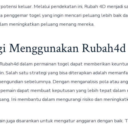
potensi keluar. Melalui pendekatan ini, Rubah 4D menjadi s
ara penggemar togel yang ingin mencari peluang lebih baik da
dalam meningkatkan peluang menang mereka.
egi Menggunakan Rubah4d
ubah4d dalam permainan togel dapat memberikan keuntun
in. Salah satu strategi yang bisa diterapkan adalah memanf
l pengundian sebelumnya. Dengan menganalisis pola atau an
, pemain dapat membuat keputusan yang lebih tepat dalam 
sang. Ini membantu dalam mengurangi risiko dan meningkat
main juga disarankan untuk mengatur anggaran dengan baik. 