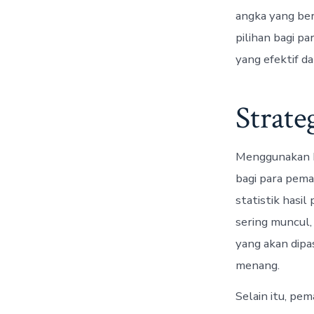
angka yang ber
pilihan bagi p
yang efektif 
Strat
Menggunakan R
bagi para pema
statistik hasi
sering muncul
yang akan dipa
menang.
Selain itu, pe