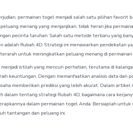
rjudian, permainan togel menjadi salah satu pilihan favorit 
peluang menang yang menjanjikan, tidak heran jika permaina
angan pecinta taruhan. Salah satu metode terbaru yang ban
n adalah Rubah 4D. Strategi ini menawarkan pendekatan ya
 terarah untuk meningkatkan peluang menang di permainan 
menjadi istilah yang mencuri perhatian, terutama di kalang
eraih keuntungan. Dengan memanfaatkan analisis data dan po
aha memberikan prediksi yang lebih akurat. Dalam artikel in
 dalam tentang strategi Rubah 4D, bagaimana cara kerjanya
erapkannya dalam permainan togel Anda. Bersiaplah untuk 
uh tantangan dan peluang ini.