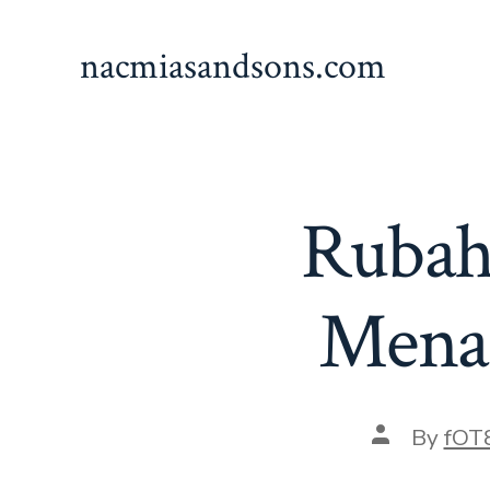
Skip
to
nacmiasandsons.com
content
Rubah 
Menan
Post
By
fOT
author