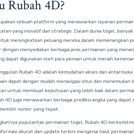
tu Rubah 4D?
pakan sebuah platform yang menawarkan layanan permain
tan yang inovatif dan strategis. Dalam dunia togel, banya
untuk meningkatkan peluang mereka dalam memenangkan p
 dengan menyediakan berbagai jenis permainan yang menari
yang dapat digunakan oleh para pemain untuk meraih kemena
unggulan Rubah 4D adalah kemudahan akses dan antarmuka
ain dapat dengan mudah menavigasi situs dan menemukan i
an untuk membuat keputusan yang lebih baik dalam perma
bah 4D juga menawarkan berbagai prediksi angka yang dapa
memilih nomor yang tepat.
katnya popularitas permainan togel, Rubah 4D berkomitm
formasi akurat dan update terkini mengenai hasil permaina