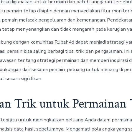
bisa digunakan untuk bermain dan patuhi anggaran tersebu
 pemain tetap disiplin dengan menyediakan fitur monitori
pemain melacak pengeluaran dan kemenangan. Pendekatan 
 tetap menyenangkan dan tidak mengarah pada kerugian yan
abung dengan komunitas Rubah4d dapat menjadi strategi yang
, pemain bisa saling berbagi tips, trik, dan pengalaman. Ini
wasan tentang strategi permainan dan memberi inspirasi 
 dukungan dari sesama pemain, peluang untuk menang di pe
t secara signifikan.
an Trik untuk Permainan 
ategi jitu untuk meningkatkan peluang Anda dalam permain
lisis data hasil sebelumnya. Mengamati pola angka yang s