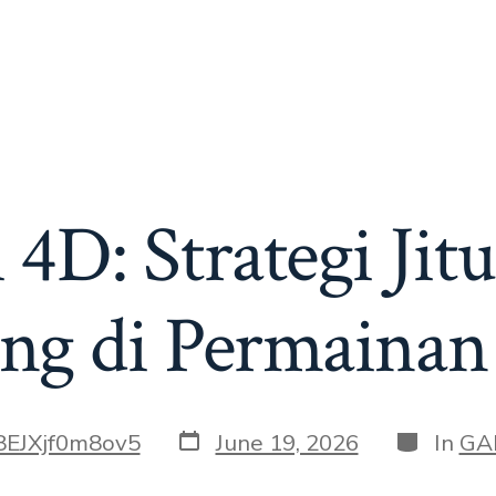
4D: Strategi Jit
g di Permainan
Post
Categori
8EJXjf0m8ov5
June 19, 2026
In
GA
date