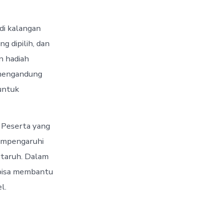
di kalangan
g dipilih, dan
n hadiah
 mengandung
 untuk
 Peserta yang
empengaruhi
rtaruh. Dalam
 bisa membantu
l.