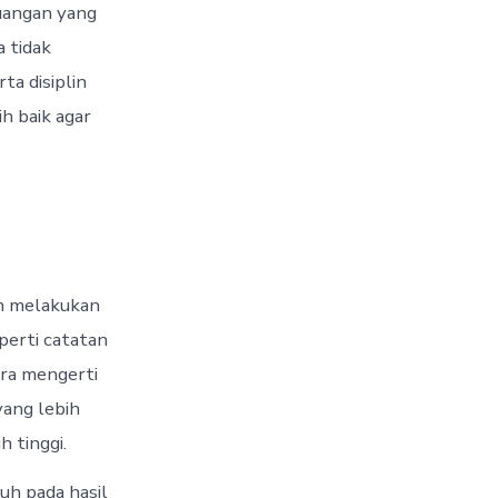
euangan yang
 tidak
ta disiplin
h baik agar
an melakukan
perti catatan
ara mengerti
yang lebih
 tinggi.
uh pada hasil