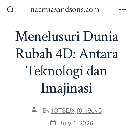
Skip
nacmiasandsons.com
to
Search
Me
Toggle
content
Menelusuri Dunia
Rubah 4D: Antara
Teknologi dan
Imajinasi
Post
By
fOT8EJXjf0m8ov5
author
Post
July 1, 2026
date