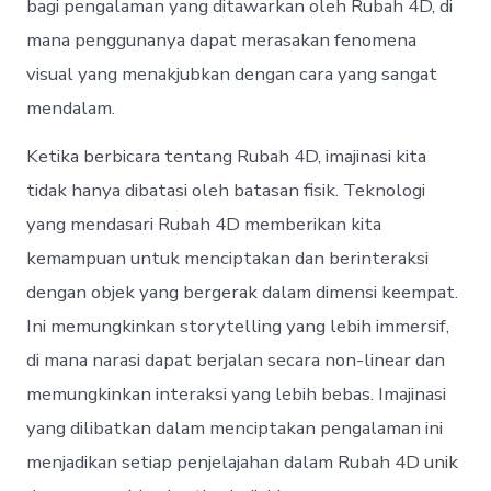
bagi pengalaman yang ditawarkan oleh Rubah 4D, di
mana penggunanya dapat merasakan fenomena
visual yang menakjubkan dengan cara yang sangat
mendalam.
Ketika berbicara tentang Rubah 4D, imajinasi kita
tidak hanya dibatasi oleh batasan fisik. Teknologi
yang mendasari Rubah 4D memberikan kita
kemampuan untuk menciptakan dan berinteraksi
dengan objek yang bergerak dalam dimensi keempat.
Ini memungkinkan storytelling yang lebih immersif,
di mana narasi dapat berjalan secara non-linear dan
memungkinkan interaksi yang lebih bebas. Imajinasi
yang dilibatkan dalam menciptakan pengalaman ini
menjadikan setiap penjelajahan dalam Rubah 4D unik