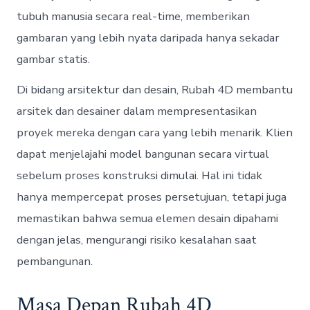
tubuh manusia secara real-time, memberikan
gambaran yang lebih nyata daripada hanya sekadar
gambar statis.
Di bidang arsitektur dan desain, Rubah 4D membantu
arsitek dan desainer dalam mempresentasikan
proyek mereka dengan cara yang lebih menarik. Klien
dapat menjelajahi model bangunan secara virtual
sebelum proses konstruksi dimulai. Hal ini tidak
hanya mempercepat proses persetujuan, tetapi juga
memastikan bahwa semua elemen desain dipahami
dengan jelas, mengurangi risiko kesalahan saat
pembangunan.
Masa Depan Rubah 4D