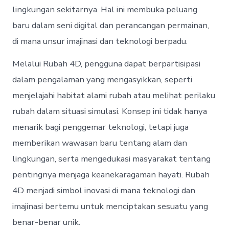
lingkungan sekitarnya. Hal ini membuka peluang
baru dalam seni digital dan perancangan permainan,
di mana unsur imajinasi dan teknologi berpadu.
Melalui Rubah 4D, pengguna dapat berpartisipasi
dalam pengalaman yang mengasyikkan, seperti
menjelajahi habitat alami rubah atau melihat perilaku
rubah dalam situasi simulasi. Konsep ini tidak hanya
menarik bagi penggemar teknologi, tetapi juga
memberikan wawasan baru tentang alam dan
lingkungan, serta mengedukasi masyarakat tentang
pentingnya menjaga keanekaragaman hayati. Rubah
4D menjadi simbol inovasi di mana teknologi dan
imajinasi bertemu untuk menciptakan sesuatu yang
benar-benar unik.