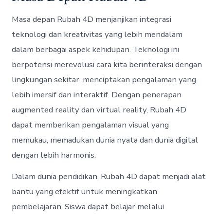
Masa depan Rubah 4D menjanjikan integrasi
teknologi dan kreativitas yang lebih mendalam
dalam berbagai aspek kehidupan. Teknologi ini
berpotensi merevolusi cara kita berinteraksi dengan
lingkungan sekitar, menciptakan pengalaman yang
lebih imersif dan interaktif. Dengan penerapan
augmented reality dan virtual reality, Rubah 4D
dapat memberikan pengalaman visual yang
memukau, memadukan dunia nyata dan dunia digital
dengan lebih harmonis.
Dalam dunia pendidikan, Rubah 4D dapat menjadi alat
bantu yang efektif untuk meningkatkan
pembelajaran. Siswa dapat belajar melalui