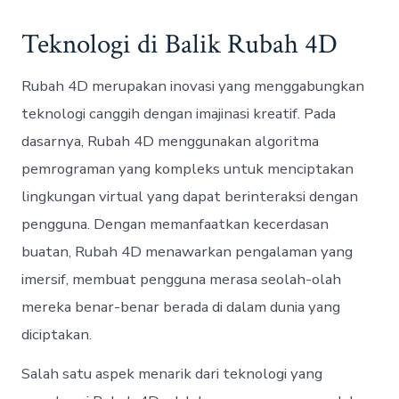
Teknologi di Balik Rubah 4D
Rubah 4D merupakan inovasi yang menggabungkan
teknologi canggih dengan imajinasi kreatif. Pada
dasarnya, Rubah 4D menggunakan algoritma
pemrograman yang kompleks untuk menciptakan
lingkungan virtual yang dapat berinteraksi dengan
pengguna. Dengan memanfaatkan kecerdasan
buatan, Rubah 4D menawarkan pengalaman yang
imersif, membuat pengguna merasa seolah-olah
mereka benar-benar berada di dalam dunia yang
diciptakan.
Salah satu aspek menarik dari teknologi yang